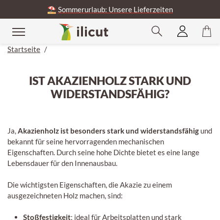
⛱️
Sommerurlaub: Unsere Lieferzeiten
Startseite
/
IST AKAZIENHOLZ STARK UND
WIDERSTANDSFÄHIG?
Ja,
Akazienholz ist besonders stark und widerstandsfähig
und
bekannt für seine hervorragenden mechanischen
Eigenschaften. Durch seine hohe Dichte bietet es eine lange
Lebensdauer für den Innenausbau.
Die wichtigsten Eigenschaften, die Akazie zu einem
ausgezeichneten Holz machen, sind:
Stoßfestigkeit
: ideal für Arbeitsplatten und stark