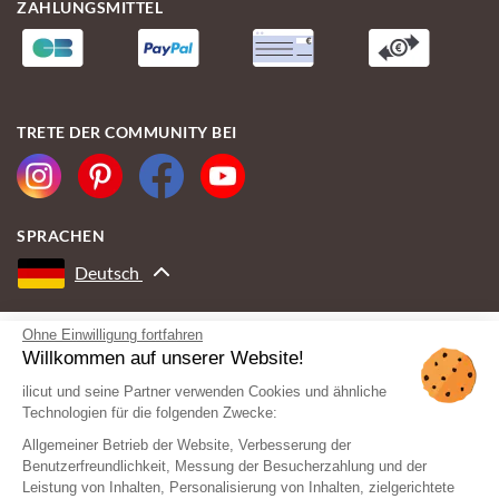
ZAHLUNGSMITTEL
TRETE DER COMMUNITY BEI
SPRACHEN
Deutsch
Ohne Einwilligung fortfahren
MIT DER UNTERSTÜTZUNG VON
Willkommen auf unserer Website!
ilicut und seine Partner verwenden Cookies und ähnliche
Technologien für die folgenden Zwecke:
Allgemeiner Betrieb der Website, Verbesserung der
Benutzerfreundlichkeit, Messung der Besucherzahlung und der
Leistung von Inhalten, Personalisierung von Inhalten, zielgerichtete