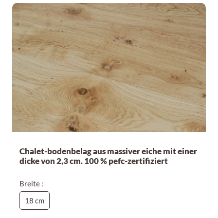
Chalet-bodenbelag aus massiver eiche mit einer
dicke von 2,3 cm. 100 % pefc-zertifiziert
Breite :
18 cm