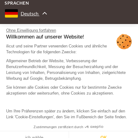
SPRACHEN
Deutsch
Ohne Einwilligung fortfahren
MIT DER UNTERSTÜTZUNG VON
Willkommen auf unserer Website!
ilicut und seine Partner verwenden Cookies und ähnliche
Technologien für die folgenden Zwecke:
Allgemeiner Betrieb der Website, Verbesserung der
Benutzerfreundlichkeit, Messung der Besucherzahlung und der
Leistung von Inhalten, Personalisierung von Inhalten, zielgerichtete
Werbung auf Google, Betrugsbekämpfung.
Sie können alle Cookies oder Cookies nur für bestimmte Zwecke
akzeptieren oder weitersurfen, ohne Cookies zu akzeptieren.
Um Ihre Präferenzen später zu ändern, klicken Sie einfach auf den
Link 'Cookie-Einstellungen', den Sie im Fußbereich der Seite finden.
Zustimmungen zertifiziert durch
© ilicut - Alle Rechte vorbehalten
Rechtliche Hinweise
Sitemap
ich wähle
OK