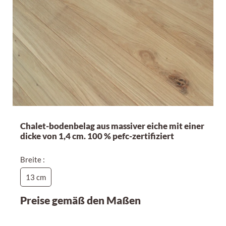
Chalet-bodenbelag aus massiver eiche mit einer
dicke von 1,4 cm. 100 % pefc-zertifiziert
Breite :
13 cm
Preise gemäß den Maßen