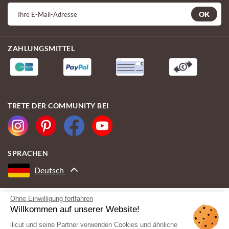
OK
ZAHLUNGSMITTEL
TRETE DER COMMUNITY BEI
SPRACHEN
Deutsch
Ohne Einwilligung fortfahren
MIT DER UNTERSTÜTZUNG VON
Willkommen auf unserer Website!
ilicut und seine Partner verwenden Cookies und ähnliche