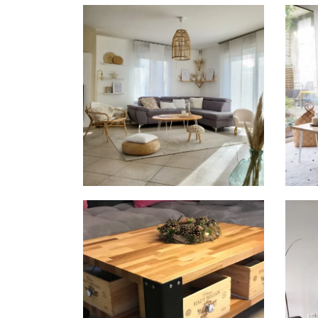
Kautschuk
Eiche