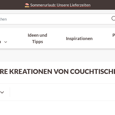
⛱️
Sommerurlaub: Unsere Lieferzeiten
Ideen und
P
Inspirationen
n
Tipps
HRE KREATIONEN VON COUCHTISCH