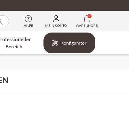
0
HILFE
MEIN KONTO
WARENKORB
rofessioneller
Konfigurator
Bereich
EN