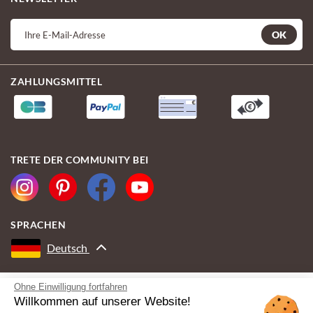
OK
ZAHLUNGSMITTEL
TRETE DER COMMUNITY BEI
SPRACHEN
Deutsch
Ohne Einwilligung fortfahren
MIT DER UNTERSTÜTZUNG VON
Willkommen auf unserer Website!