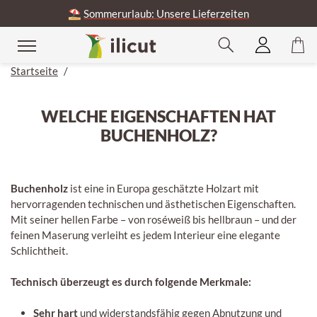
⛱️
Sommerurlaub: Unsere Lieferzeiten
Startseite
/
WELCHE EIGENSCHAFTEN HAT
BUCHENHOLZ?
Buchenholz
ist eine in Europa geschätzte Holzart mit
hervorragenden technischen und ästhetischen Eigenschaften.
Mit seiner hellen Farbe – von roséweiß bis hellbraun – und der
feinen Maserung verleiht es jedem Interieur eine elegante
Schlichtheit.
Technisch überzeugt es durch folgende Merkmale:
Sehr hart
und widerstandsfähig gegen Abnutzung und