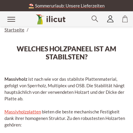
⛱️
Sommerurlaub: Unsere Lieferzeiten
Startseite
/
WELCHES HOLZPANEEL IST AM
STABILSTEN?
Massivholz
ist nach wie vor das stabilste Plattenmaterial,
gefolgt von Sperrholz, Multiplex und OSB. Die Stabilität hängt
hauptsächlich von der verwendeten Holzart und der Dicke der
Platte ab.
Massivholzplatten
bieten die beste mechanische Festigkeit
dank ihrer homogenen Struktur. Zu den robustesten Holzarten
gehören: