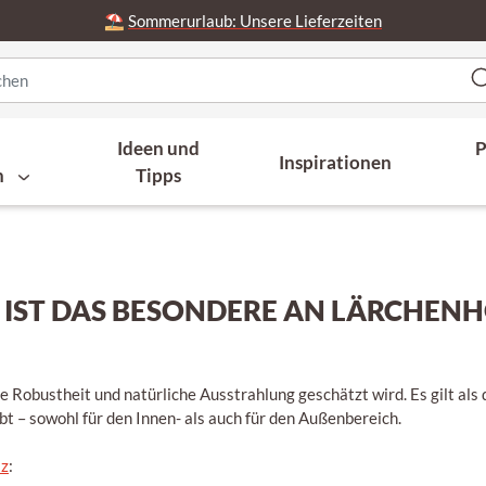
⛱️
Sommerurlaub: Unsere Lieferzeiten
Ideen und
P
Inspirationen
n
Tipps
 IST DAS BESONDERE AN LÄRCHENH
ne Robustheit und natürliche Ausstrahlung geschätzt wird. Es gilt als
ebt – sowohl für den Innen- als auch für den Außenbereich.
lz
: