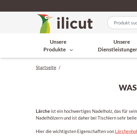
Unsere
Unsere
Produkte
Dienstleistunge
Startseite
/
WAS
Lärche
ist ein hochwertiges Nadelholz, das für sei
Nadelhölzern und ist daher bei Tischlern sehr beli
Hier die wichtigsten Eigenschaften von
Lärchenho