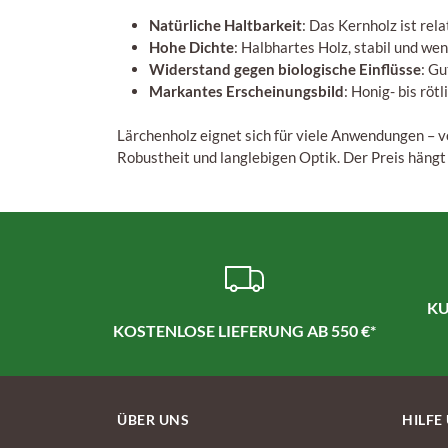
Natürliche Haltbarkeit
: Das Kernholz ist rel
Hohe Dichte
: Halbhartes Holz, stabil und we
Widerstand gegen biologische Einflüsse
: G
Markantes Erscheinungsbild
: Honig- bis röt
Lärchenholz eignet sich für viele Anwendungen – 
Robustheit und langlebigen Optik. Der Preis hängt
KU
KOSTENLOSE LIEFERUNG AB 550 €*
ÜBER UNS
HILFE