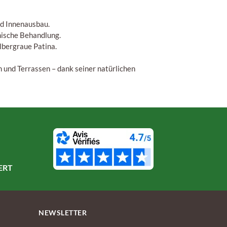
nd Innenausbau.
mische Behandlung.
ilbergraue Patina.
 und Terrassen – dank seiner natürlichen
ERT
NEWSLETTER