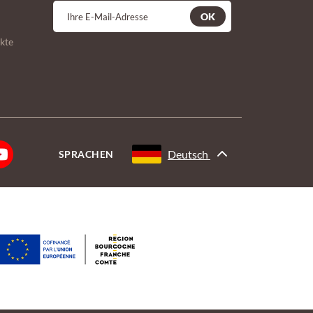
OK
kte
Deutsch
SPRACHEN