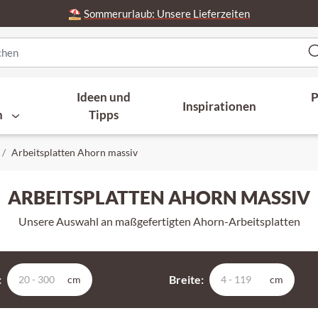
⛱️
Sommerurlaub: Unsere Lieferzeiten
Ideen und
P
Inspirationen
n
Tipps
Arbeitsplatten Ahorn massiv
ARBEITSPLATTEN AHORN MASSIV
Unsere Auswahl an maßgefertigten Ahorn-Arbeitsplatten
:
Breite:
cm
cm