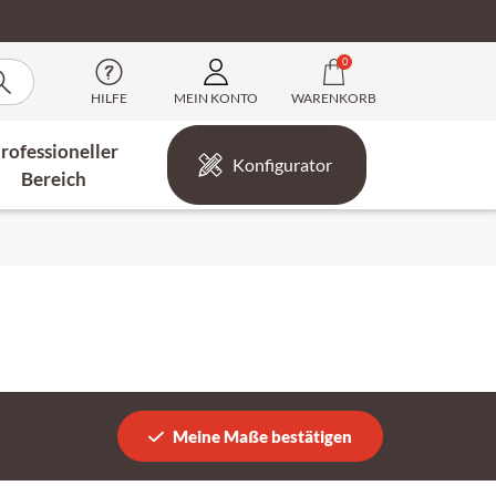
0
HILFE
MEIN KONTO
WARENKORB
rofessioneller
Konfigurator
Bereich
Meine Maße bestätigen