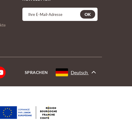
OK
kte
Deutsch
SPRACHEN