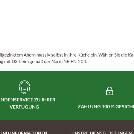
lgezinktem Ahorn massiv selbst in Ihre Küche ein. Wählen Sie die Ka
ung mit D3-Leim gemäß der Norm NF-EN-204.
NDENSERVICE ZU IHRER
ZAHLUNG 100 % GESICH
VERFÜGUNG
 UND INFORMATIONEN
UNSERE DIENSTLEISTUNGEN