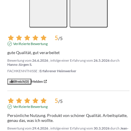
5
/
5
Verifizierte Bewertung
gute Qualität, gut verarbeitet
Bewertung vom
26.6.2026
, infolge einer Erfahrung vom
26.5.2026
durch
Hanns-Jürgen S.
FACHKENNTNISSE :
Erfahrener Heimwerker
Hilfreich
(0)
Melden
5
/
5
Verifizierte Bewertung
Persönliche Nutzung. Produkt von schöner Qualität. Arbeitsplatte, 
genau das, was ich wollte.
Bewertung vom
29.4.2026
, infolge einer Erfahrung vom
30.3.2026
durch
Jean-