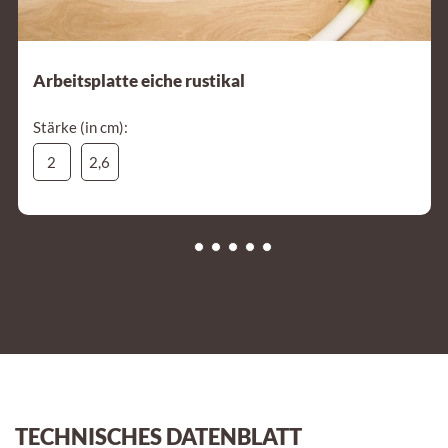
Arbeitsplatte eiche rustikal
Stärke (in cm):
2
2,6
TECHNISCHES DATENBLATT