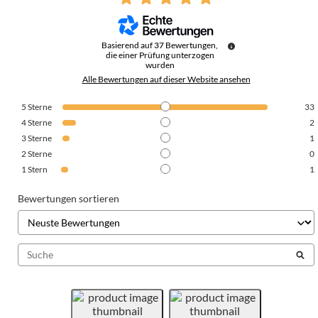
Basierend auf
37
Bewertungen,
die einer Prüfung unterzogen
wurden
Alle Bewertungen auf dieser Website ansehen
5
Sterne
33
4
Sterne
2
3
Sterne
1
2
Sterne
0
1
Stern
1
Bewertungen sortieren