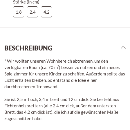
Stärke (in cm):
1,8
2.4
4.2
BESCHREIBUNG
" Wir wollten unseren Wohnbereich abtrennen, um den
verfügbaren Raum (ca. 70 m²) besser zu nutzen und ein neues
Spielzimmer für unsere Kinder zu schaffen. Außerdem sollte das
Licht erhalten bleiben. So entstand die Idee einer
durchbrochenen Trennwand.
Sie ist 2,5 m hoch, 3,4 m breit und 12 cm dick. Sie besteht aus
Fichtenholzbrettern (alle 2,4 cm dick, außer dem untersten
Brett, das 4,2 cm dick ist), die ich auf die gewünschten Maße
zugeschnitten habe.