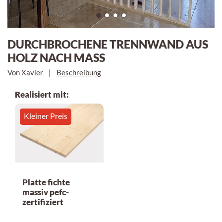
DURCHBROCHENE TRENNWAND AUS
HOLZ NACH MASS
Von Xavier
|
Beschreibung
Realisiert mit:
Kleiner Preis
Platte fichte
massiv pefc-
zertifiziert