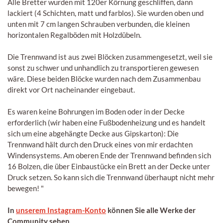
Alle Bretter wurden mit 120er Körnung geschliffen, dann
lackiert (4 Schichten, matt und farblos). Sie wurden oben und
unten mit 7 cm langen Schrauben verbunden, die kleinen
horizontalen Regalböden mit Holzdübeln.
Die Trennwand ist aus zwei Blöcken zusammengesetzt, weil sie
sonst zu schwer und unhandlich zu transportieren gewesen
wäre. Diese beiden Blöcke wurden nach dem Zusammenbau
direkt vor Ort nacheinander eingebaut.
Es waren keine Bohrungen im Boden oder in der Decke
erforderlich (wir haben eine Fußbodenheizung und es handelt
sich um eine abgehängte Decke aus Gipskarton): Die
Trennwand hält durch den Druck eines von mir erdachten
Windensystems. Am oberen Ende der Trennwand befinden sich
16 Bolzen, die über Einbaustücke ein Brett an der Decke unter
Druck setzen. So kann sich die Trennwand überhaupt nicht mehr
bewegen! "
In
unserem Instagram-Konto
können Sie alle Werke der
Community sehen.