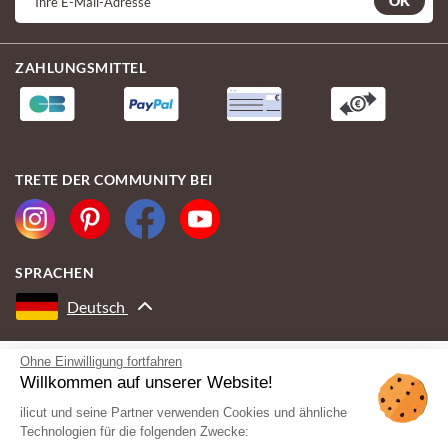
OK
ZAHLUNGSMITTEL
TRETE DER COMMUNITY BEI
SPRACHEN
Deutsch
Ohne Einwilligung fortfahren
MIT DER UNTERSTÜTZUNG VON
Willkommen auf unserer Website!
ilicut und seine Partner verwenden Cookies und ähnliche
Technologien für die folgenden Zwecke: