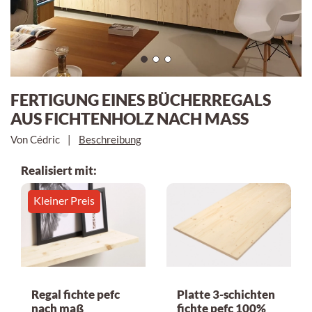
FERTIGUNG EINES BÜCHERREGALS
AUS FICHTENHOLZ NACH MASS
Von Cédric
|
Beschreibung
Realisiert mit:
Kleiner Preis
Regal fichte pefc
Platte 3-schichten
nach maß
fichte pefc 100%