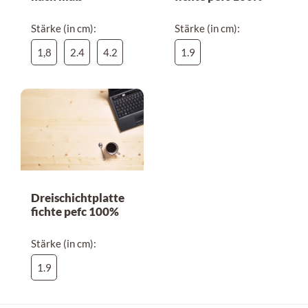
Stärke (in cm):
Stärke (in cm):
1,8
2.4
4.2
1.9
Dreischichtplatte
fichte pefc 100%
Stärke (in cm):
1.9