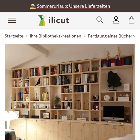
⛱️
Sommerurlaub: Unsere Lieferzeiten
Startseite
Ihre Bibliothekskreationen
Fertigung eines Bücherreg