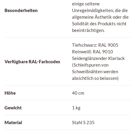
einige seltene
Besonderheiten
Unregelmäßigkeiten, die die
allgemeine Ästhetik oder die
Solidität des Produkts nicht
beeinträchtigen.
Tiefschwarz: RAL 9005
Reinweiß: RAL 9010
Seidenglänzender Klarlack
Verfügbare RAL-Farbcodes
(Schleifspuren von
Schweißnähten werden
absichtlich so belassen)
Höhe
40 cm
Gewicht
1 kg
Material
Stahl S 235