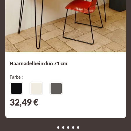
Haarnadelbein duo 71 cm
Farbe :
32,49 €