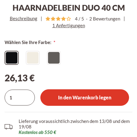
HAARNADELBEIN DUO 40 CM
Beschreibung
|
|
4
/
5
-
2
Bewertungen
1 Anfertigungen
Wählen Sie Ihre Farbe:
26,13 €
In den Warenkorb legen
Lieferung voraussichtlich zwischen dem 13/08 und dem
19/08
Kostenlos ab 550 €