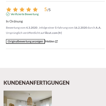
5
/
5
Verifizierte Bewertung
In Ordnung
Bewertung vom
4.3.2020
, infolge einer Erfahrung vom
16.2.2020
durch
A.A.
Ursprünglich veröffentlicht auf
ilicut.com (fr)
Originalbewertung anzeigen
Melden
KUNDENANFERTIGUNGEN