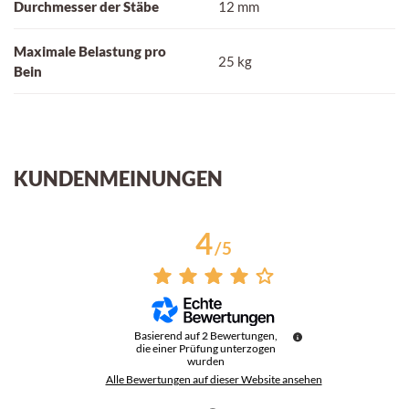
Durchmesser der Stäbe
12 mm
Maximale Belastung pro
25 kg
Bein
KUNDENMEINUNGEN
4
/
5
Basierend auf
2
Bewertungen,
die einer Prüfung unterzogen
wurden
Alle Bewertungen auf dieser Website ansehen