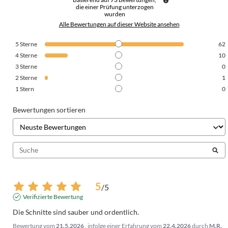
die einer Prüfung unterzogen
wurden
Alle Bewertungen auf dieser Website ansehen
5
Sterne
62
4
Sterne
10
3
Sterne
0
2
Sterne
1
1
Stern
0
Bewertungen sortieren
5
/
5
Verifizierte Bewertung
Die Schnitte sind sauber und ordentlich.
Bewertung vom
21.5.2026
, infolge einer Erfahrung vom
22.4.2026
durch
M.R.