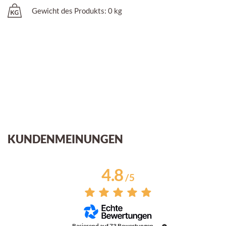
Gewicht des Produkts: 0 kg
KUNDENMEINUNGEN
4.8
/
5
Basierend auf
73
Bewertungen,