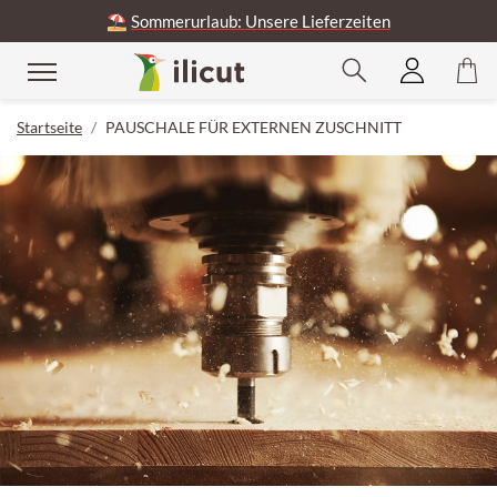
⛱️
Sommerurlaub: Unsere Lieferzeiten
Startseite
PAUSCHALE FÜR EXTERNEN ZUSCHNITT