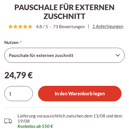
PAUSCHALE FÜR EXTERNEN
ZUSCHNITT
|
1 Anfertigungen
4.8
/
5
-
73
Bewertungen
Nutzen
24,79 €
In den Warenkorb legen
Lieferung voraussichtlich zwischen dem 13/08 und dem
19/08
Kostenlos ab 550 €