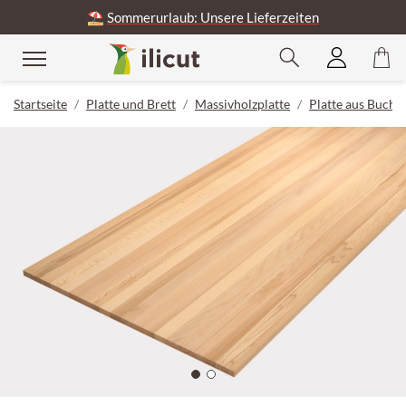
⛱️
Sommerurlaub: Unsere Lieferzeiten
Startseite
Platte und Brett
Massivholzplatte
Platte aus Buche