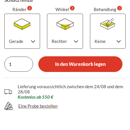
6
2
3
Ränder
Winkel
Behandlung
In den Warenkorb legen
Lieferung voraussichtlich zwischen dem 24/08 und dem
28/08
Kostenlos ab 550 €
Eine Probe bestellen