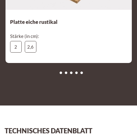
Platte eiche rustikal
Stärke (in cm):
2
2,6
TECHNISCHES DATENBLATT