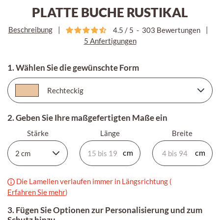
PLATTE BUCHE RUSTIKAL
Beschreibung
|
|
4.5
/
5
-
303
Bewertungen
5 Anfertigungen
1. Wählen Sie die gewünschte Form
2. Geben Sie Ihre maßgefertigten Maße ein
Stärke
Länge
Breite
Die Lamellen verlaufen immer in Längsrichtung (
Erfahren Sie mehr
)
3. Fügen Sie Optionen zur Personalisierung und zum
Schutz hinzu