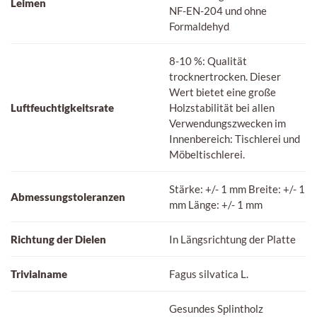
Leimen
NF-EN-204 und ohne
Formaldehyd
8-10 %: Qualität
trocknertrocken. Dieser
Wert bietet eine große
Luftfeuchtigkeitsrate
Holzstabilität bei allen
Verwendungszwecken im
Innenbereich: Tischlerei und
Möbeltischlerei.
Stärke: +/- 1 mm Breite: +/- 1
Abmessungstoleranzen
mm Länge: +/- 1 mm
Richtung der Dielen
In Längsrichtung der Platte
Trivialname
Fagus silvatica L.
Gesundes Splintholz