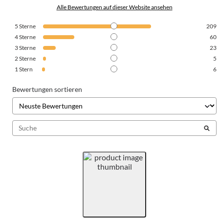
Alle Bewertungen auf dieser Website ansehen
5
Sterne
209
4
Sterne
60
3
Sterne
23
2
Sterne
5
1
Stern
6
Bewertungen sortieren