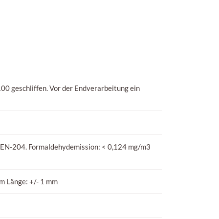
00 geschliffen. Vor der Endverarbeitung ein
EN-204. Formaldehydemission: < 0,124 mg/m3
mm Länge: +/- 1 mm