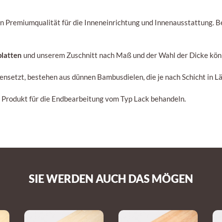
n Premiumqualität für die Inneneinrichtung und Innenausstattung. Be
latten
und unserem Zuschnitt nach Maß und der Wahl der Dicke könn
ensetzt, bestehen aus dünnen Bambusdielen, die je nach Schicht in Lä
m Produkt für die Endbearbeitung vom Typ Lack behandeln.
SIE WERDEN AUCH DAS MÖGEN