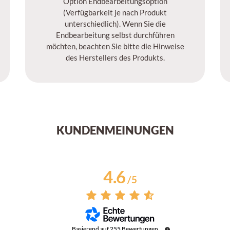
Option Endbearbeitungsoption
(Verfügbarkeit je nach Produkt
unterschiedlich). Wenn Sie die
Endbearbeitung selbst durchführen
möchten, beachten Sie bitte die Hinweise
des Herstellers des Produkts.
KUNDENMEINUNGEN
4.6
/
5
Basierend auf
255
Bewertungen,