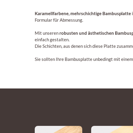
Karamellfarbene, mehrschichtige Bambusplatte
i
Formular für Abmessung.
Mit unseren
robusten und ästhetischen Bambusp
einfach gestalten.
Die Schichten, aus denen sich diese Platte zusamm
Sie sollten Ihre Bambusplatte unbedingt mit eine