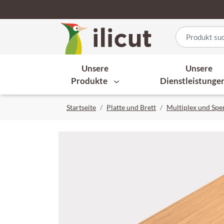
Unsere
Unsere
Produkte
Dienstleistunge
Startseite
Platte und Brett
Multiplex und Spe