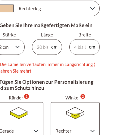
 Geben Sie Ihre maßgefertigten Maße ein
Stärke
Länge
Breite
Die Lamellen verlaufen immer in Längsrichtung (
fahren Sie mehr
)
 Fügen Sie Optionen zur Personalisierung
d zum Schutz hinzu
1
2
Ränder
Winkel