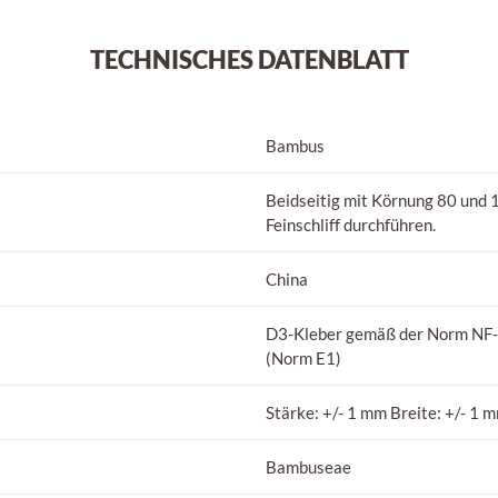
TECHNISCHES DATENBLATT
Bambus
Beidseitig mit Körnung 80 und 1
Feinschliff durchführen.
China
D3-Kleber gemäß der Norm NF-
(Norm E1)
Stärke: +/- 1 mm Breite: +/- 1 
Bambuseae