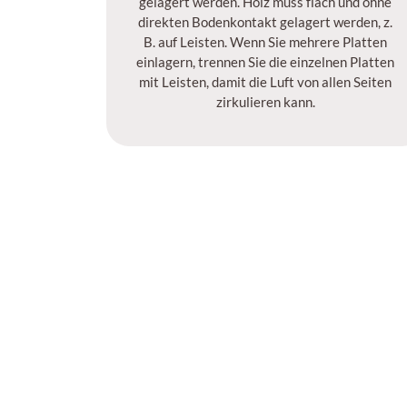
gelagert werden. Holz muss flach und ohne
direkten Bodenkontakt gelagert werden, z.
B. auf Leisten. Wenn Sie mehrere Platten
einlagern, trennen Sie die einzelnen Platten
mit Leisten, damit die Luft von allen Seiten
zirkulieren kann.