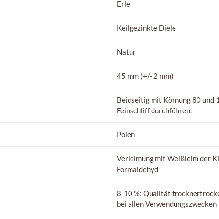
Erle
Keilgezinkte Diele
Natur
45 mm (+/- 2 mm)
Beidseitig mit Körnung 80 und 1
Feinschliff durchführen.
Polen
Verleimung mit Weißleim der 
Formaldehyd
8-10 %: Qualität trocknertrocke
bei allen Verwendungszwecken i