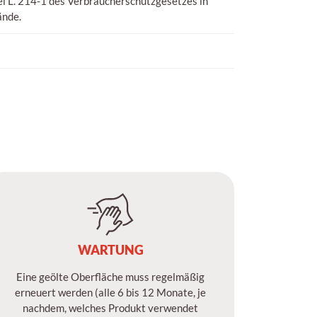
l L. 214-1 des Verbraucherschutzgesetzes in
ände.
WARTUNG
Eine geölte Oberfläche muss regelmäßig
erneuert werden (alle 6 bis 12 Monate, je
nachdem, welches Produkt verwendet