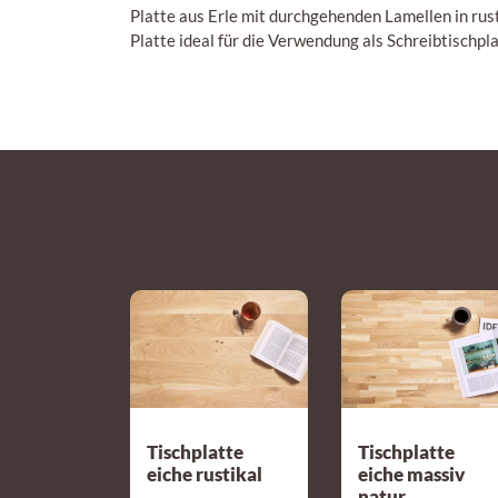
Platte aus Erle mit durchgehenden Lamellen in ru
Platte ideal für die Verwendung als Schreibtischpl
Tischplatte
Tischplatte
eiche rustikal
eiche massiv
natur