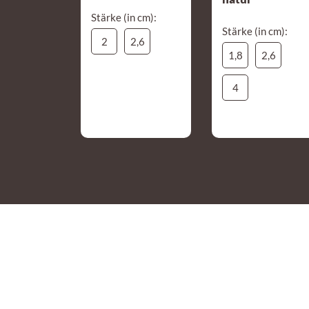
Stärke (in cm):
Stärke (in cm):
2
2,6
1,8
2,6
4