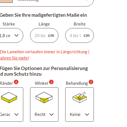
 Geben Sie Ihre maßgefertigten Maße ein
Stärke
Länge
Breite
Die Lamellen verlaufen immer in Längsrichtung (
fahren Sie mehr
)
 Fügen Sie Optionen zur Personalisierung
d zum Schutz hinzu
6
2
2
Ränder
Winkel
Behandlung