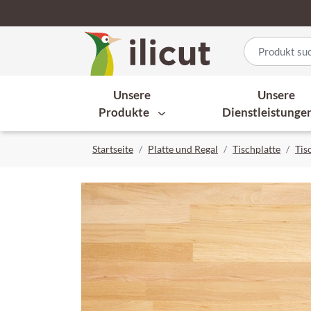
Unsere
Unsere
Produkte
Dienstleistunge
Startseite
Platte und Regal
Tischplatte
Tis