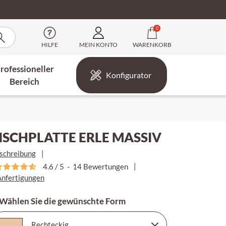
0
HILFE
MEIN KONTO
WARENKORB
rofessioneller
Konfigurator
Bereich
ISCHPLATTE ERLE MASSIV
schreibung
|
|
4.6
/
5
-
14
Bewertungen
Anfertigungen
 Wählen Sie die gewünschte Form