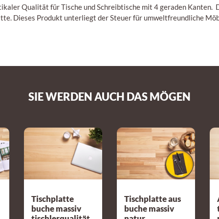
stikaler Qualität für Tische und Schreibtische mit 4 geraden Kante
atte. Dieses Produkt unterliegt der Steuer für umweltfreundliche Möb
SIE WERDEN AUCH DAS MÖGEN
Tischplatte
Tischplatte aus
buche massiv
buche massiv
tischlerqualität
natur