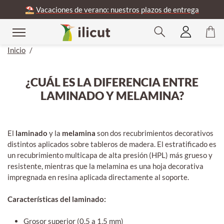
⛱️
Vacaciones de verano: nuestros plazos de entrega
Inicio
/
¿CUÁL ES LA DIFERENCIA ENTRE
LAMINADO Y MELAMINA?
El
laminado
y la
melamina
son dos recubrimientos decorativos
distintos aplicados sobre tableros de madera. El estratificado es
un recubrimiento multicapa de alta presión (HPL) más grueso y
resistente, mientras que la melamina es una hoja decorativa
impregnada en resina aplicada directamente al soporte.
Características del laminado:
Grosor superior (0,5 a 1,5 mm)