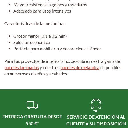
Mayor resistencia a golpes y rayaduras
Adecuado para usos intensivos
Características de la melamina:
Grosor menor (0,1 a 0,2 mm)
Solución económica
Perfecta para mobiliario y decoración estándar
Para tus proyectos de interiorismo, descubre nuestra gama de
paneles laminados
y nuestros
paneles de melamina
disponibles
en numerosos diseños y acabados.
ENTREGA GRATUITA DESDE
SERVICIO DE ATENCIÓN AL
550 €*
CLIENTE A SU DISPOSICIÓN