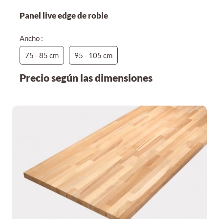
Panel live edge de roble
Ancho :
75 - 85 cm
95 - 105 cm
Precio según las dimensiones