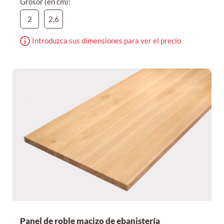
Grosor (en cm):
2
2,6
Introduzca sus dimensiones para ver el precio
Panel de roble macizo de ebanistería