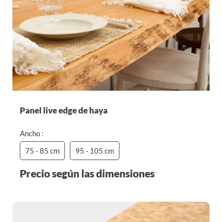
Panel live edge de haya
Ancho :
75 - 85 cm
95 - 105 cm
Precio según las dimensiones