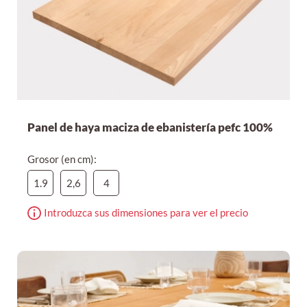
Panel de haya maciza de ebanistería pefc 100%
Grosor (en cm):
1.9
2,6
4
Introduzca sus dimensiones para ver el precio