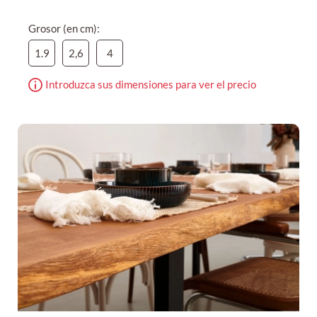
Grosor (en cm):
1.9
2,6
4
Introduzca sus dimensiones para ver el precio