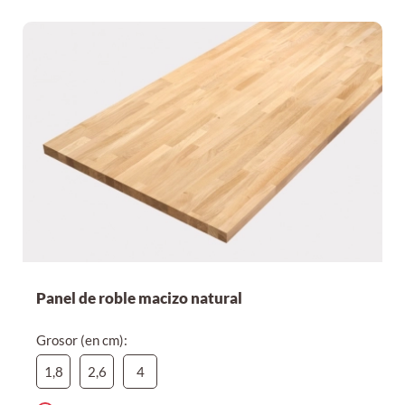
Por precio ascendente
Por precio descendente
Panel de roble macizo natural
Grosor (en cm):
1,8
2,6
4