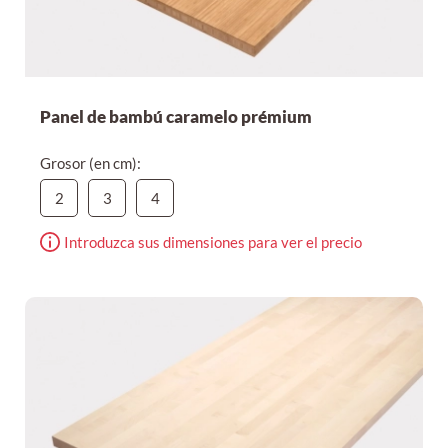
Panel de bambú caramelo prémium
Grosor (en cm):
2
3
4
Introduzca sus dimensiones para ver el precio