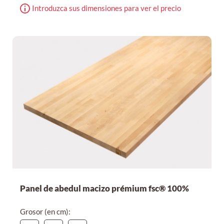
Introduzca sus dimensiones para ver el precio
Panel de abedul macizo prémium fsc® 100%
Grosor (en cm):