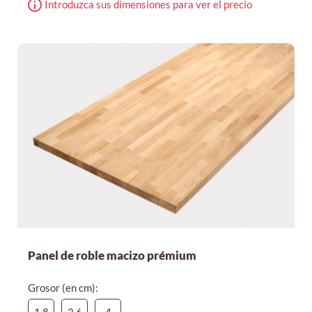
Introduzca sus dimensiones para ver el precio
Panel de roble macizo prémium
Grosor (en cm):