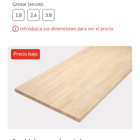
Grosor (en cm):
1,8
2,6
3.8
Introduzca sus dimensiones para ver el precio
Precio bajo