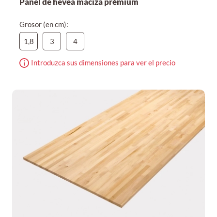
Panel de hevea maciza prémium
Grosor (en cm):
1,8
3
4
Introduzca sus dimensiones para ver el precio