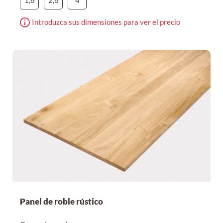
1,8
2,6
4
Introduzca sus dimensiones para ver el precio
Panel de roble rústico