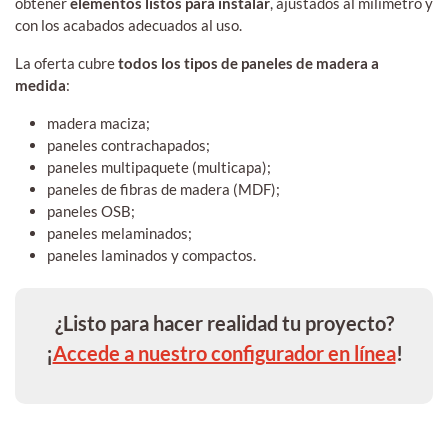
obtener
elementos listos para instalar
, ajustados al milímetro y
con los acabados adecuados al uso.
La oferta cubre
todos los tipos de paneles de madera a
medida
:
madera maciza;
paneles contrachapados;
paneles multipaquete (multicapa);
paneles de fibras de madera (MDF);
paneles OSB;
paneles melaminados;
paneles laminados y compactos.
¿Listo para hacer realidad tu proyecto?
¡
Accede a nuestro configurador en línea
!