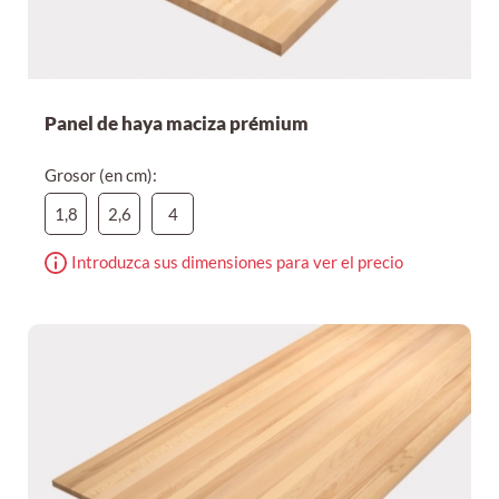
Panel de haya maciza prémium
Grosor (en cm):
1,8
2,6
4
Introduzca sus dimensiones para ver el precio