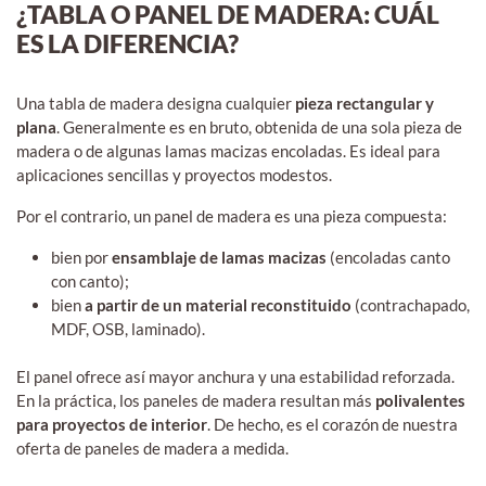
¿TABLA O PANEL DE MADERA: CUÁL
ES LA DIFERENCIA?
Una tabla de madera designa cualquier
pieza rectangular y
plana
. Generalmente es en bruto, obtenida de una sola pieza de
madera o de algunas lamas macizas encoladas. Es ideal para
aplicaciones sencillas y proyectos modestos.
Por el contrario, un panel de madera es una pieza compuesta:
bien por
ensamblaje de lamas macizas
(encoladas canto
con canto);
bien
a partir de un material reconstituido
(contrachapado,
MDF, OSB, laminado).
El panel ofrece así mayor anchura y una estabilidad reforzada.
En la práctica, los paneles de madera resultan más
polivalentes
para proyectos de interior
. De hecho, es el corazón de nuestra
oferta de paneles de madera a medida.