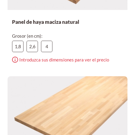
Panel de haya maciza natural
Grosor (en cm):
1,8
2,6
4
Introduzca sus dimensiones para ver el precio