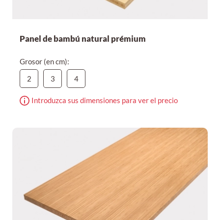
Panel de bambú natural prémium
Grosor (en cm):
2
3
4
Introduzca sus dimensiones para ver el precio