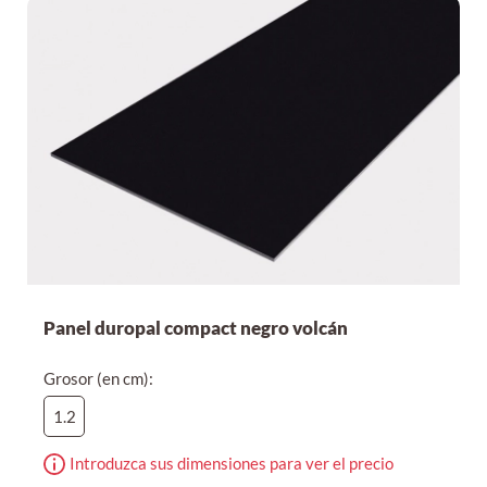
Por precio descendente
Panel duropal compact negro volcán
Grosor (en cm):
1.2
Introduzca sus dimensiones para ver el precio