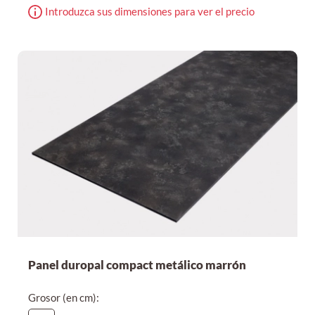
Introduzca sus dimensiones para ver el precio
Panel duropal compact metálico marrón
Grosor (en cm):