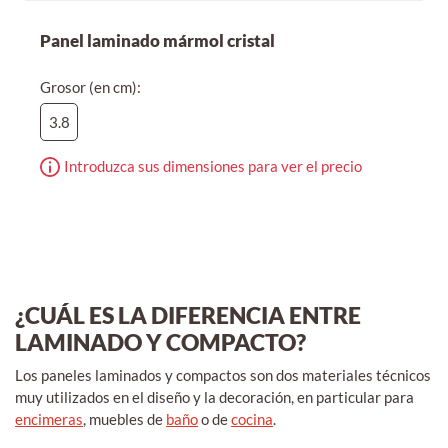
Panel laminado mármol cristal
Grosor (en cm):
3.8
Introduzca sus dimensiones para ver el precio
¿CUÁL ES LA DIFERENCIA ENTRE
LAMINADO Y COMPACTO?
Los paneles laminados y compactos son dos materiales técnicos
muy utilizados en el diseño y la decoración, en particular para
encimeras
, muebles de
baño
o de
cocina
.