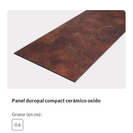
Panel duropal compact cerámico oxido
Grosor (en cm):
0.6