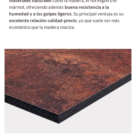
materiales naturales
como la madera, el hormigón o el
mármol, ofreciendo además
buena resistencia a la
humedad y a los golpes ligeros
. Su principal ventaja es su
excelente relación calidad-precio
, ya que suele ser más
económico que la madera maciza.