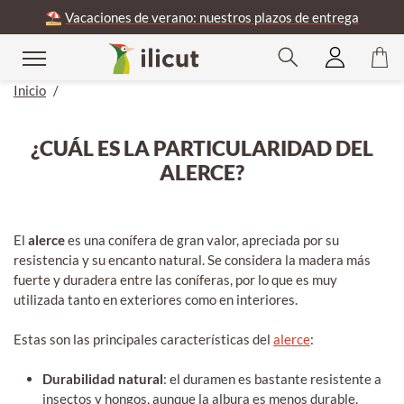
⛱️
Vacaciones de verano: nuestros plazos de entrega
Inicio
/
¿CUÁL ES LA PARTICULARIDAD DEL
ALERCE?
El
alerce
es una conífera de gran valor, apreciada por su
resistencia y su encanto natural. Se considera la madera más
fuerte y duradera entre las coníferas, por lo que es muy
utilizada tanto en exteriores como en interiores.
Estas son las principales características del
alerce
:
Durabilidad natural
: el duramen es bastante resistente a
insectos y hongos, aunque la albura es menos durable.