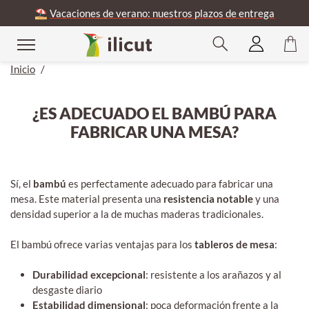
⛱️
Vacaciones de verano: nuestros plazos de entrega
Inicio
/
¿ES ADECUADO EL BAMBÚ PARA
FABRICAR UNA MESA?
Sí, el
bambú
es perfectamente adecuado para fabricar una
mesa. Este material presenta una
resistencia notable
y una
densidad superior a la de muchas maderas tradicionales.
El bambú ofrece varias ventajas para los
tableros de mesa
:
Durabilidad excepcional
: resistente a los arañazos y al
desgaste diario
Estabilidad dimensional
: poca deformación frente a la