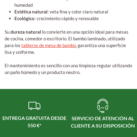
humedad
Estética natural
: veta fina y color claro natural
Ecológico
: crecimiento rápido y renovable
Su
dureza natural
lo convierte en una opción ideal para mesas
de cocina, comedor o escritorio. El bambú laminado, utilizado
para los
tableros de mesa de bambú
, garantiza una superficie
lisa y uniforme.
El mantenimiento es sencillo con una limpieza regular utilizando
un paño húmedo y un producto neutro.
ENTREGA GRATUITA DESDE
SERVICIO DE ATENCIÓN AL
550 €*
CLIENTE A SU DISPOSICIÓN