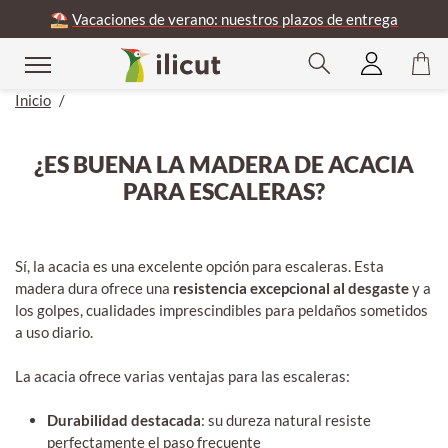
⛱️
Vacaciones de verano: nuestros plazos de entrega
Inicio
/
¿ES BUENA LA MADERA DE ACACIA
PARA ESCALERAS?
Sí, la acacia es una excelente opción para escaleras. Esta
madera dura ofrece una
resistencia excepcional al desgaste
y a
los golpes, cualidades imprescindibles para peldaños sometidos
a uso diario.
La acacia ofrece varias ventajas para las escaleras:
Durabilidad destacada
: su dureza natural resiste
perfectamente el paso frecuente