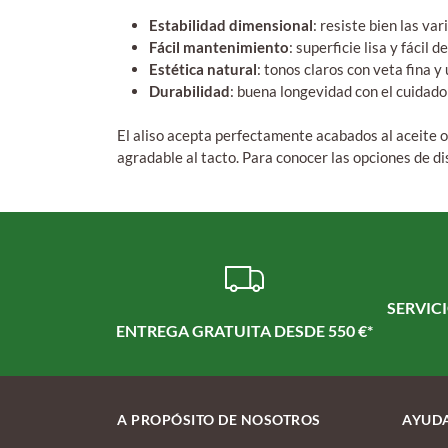
Estabilidad dimensional
: resiste bien las v
Fácil mantenimiento
: superficie lisa y fácil d
Estética natural
: tonos claros con veta fina y
Durabilidad
: buena longevidad con el cuidad
El aliso acepta perfectamente acabados al aceite o
agradable al tacto. Para conocer las opciones de d
SERVICI
ENTREGA GRATUITA DESDE 550 €*
A PROPÓSITO DE NOSOTROS
AYUDA