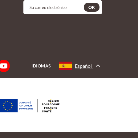
OK
Español
IDIOMAS