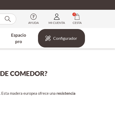
0
AYUDA
MI CUENTA
CESTA
Espacio
Configurador
pro
A DE COMEDOR?
a. Esta madera europea ofrece una
resistencia