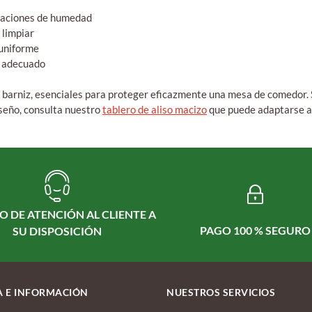
ariaciones de humedad
e limpiar
 uniforme
o adecuado
 barniz, esenciales para proteger eficazmente una mesa de comedor. 
iseño, consulta nuestro
tablero de aliso macizo
que puede adaptarse a
O DE ATENCIÓN AL CLIENTE A
PAGO 100 % SEGURO
SU DISPOSICIÓN
 E INFORMACIÓN
NUESTROS SERVICIOS