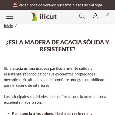
⛱️
Vacaciones de verano: nuestros plazos de entrega
Inicio
/
¿ES LA MADERA DE ACACIA SÓLIDA Y
RESISTENTE?
Sí,
la acacia es una madera particularmente sólida y
resistente
, reconocida por sus excelentes propiedades
mecánicas. Su alta densidad le confiere una gran durabilidad
para el diseño de interiores.
Las principales cualidades que confirman que la acacia es una
excelente madera son:
Resistencia a los golpes
: ideal para encimeras y