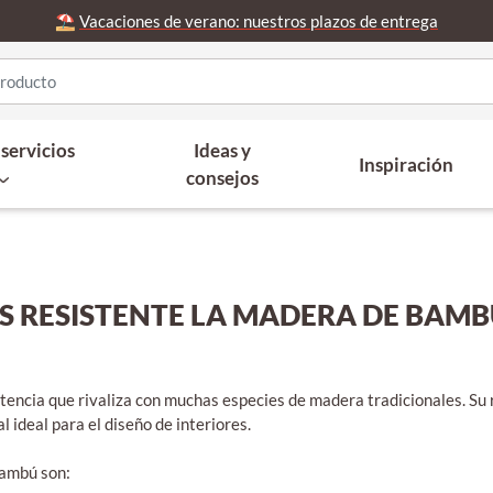
⛱️
Vacaciones de verano: nuestros plazos de entrega
servicios
Ideas y
Inspiración
consejos
ES RESISTENTE LA MADERA DE BAMB
tencia que rivaliza con muchas especies de madera tradicionales. Su r
l ideal para el diseño de interiores.
bambú son: