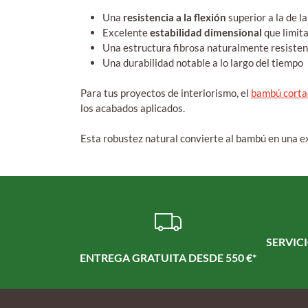
Una
resistencia a la flexión
superior a la de l
Excelente
estabilidad dimensional
que limit
Una estructura fibrosa naturalmente resisten
Una durabilidad notable a lo largo del tiempo
Para tus proyectos de interiorismo, el
bambú corta
los acabados aplicados.
Esta robustez natural convierte al bambú en una e
SERVICI
ENTREGA GRATUITA DESDE 550 €*