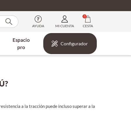
0
AYUDA
MI CUENTA
CESTA
Espacio
Configurador
pro
Ú?
esistencia a la tracción puede incluso superar a la