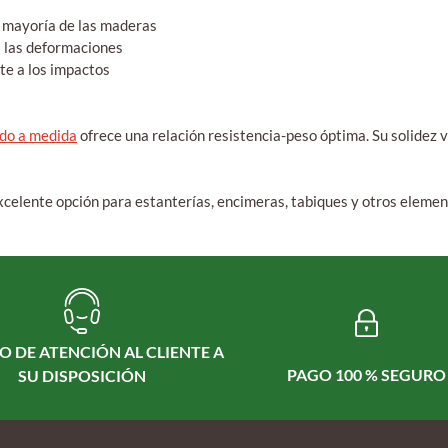
a mayoría de las maderas
a las deformaciones
te a los impactos
do a medida
ofrece una relación resistencia-peso óptima. Su solidez va
xcelente opción para estanterías, encimeras, tabiques y otros eleme
O DE ATENCIÓN AL CLIENTE A
PAGO 100 % SEGURO
SU DISPOSICIÓN