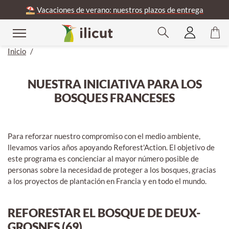
⛱️
Vacaciones de verano: nuestros plazos de entrega
Inicio
/
NUESTRA INICIATIVA PARA LOS
BOSQUES FRANCESES
Para reforzar nuestro compromiso con el medio ambiente,
llevamos varios años apoyando Reforest'Action. El objetivo de
este programa es concienciar al mayor número posible de
personas sobre la necesidad de proteger a los bosques, gracias
a los proyectos de plantación en Francia y en todo el mundo.
REFORESTAR EL BOSQUE DE DEUX-
GROSNES (69)