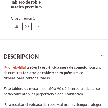
Tablero de roble
macizo prémium
Grosor (en cm):
1,8
2,6
4
DESCRIPCIÓN
@homebyhilal
creó esta espléndida
mesa de comedor
con uno
de nuestros
tableros de roble macizo prémium
de
dimensiones personalizadas
.
Este
tablero de mesa
mide 180 x 90 x 2,6 cm para adaptarse
perfectamente a las proporciones de su habitación.
Para resaltar el veteado del roble y, al mismo, tiempo proteger