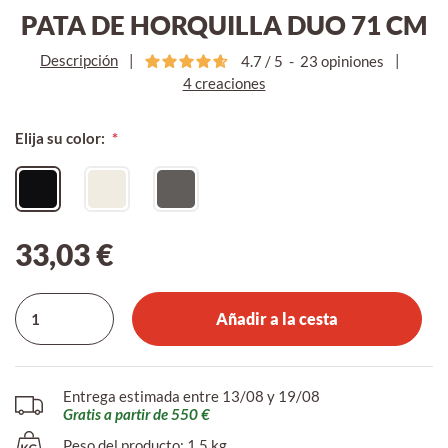
PATA DE HORQUILLA DUO 71 CM
Descripción
|
|
4.7
/
5
-
23
opiniones
4 creaciones
Elija su color:
33,03 €
Añadir a la cesta
Entrega estimada entre 13/08 y 19/08
Gratis a partir de 550 €
Peso del producto: 1.5 kg