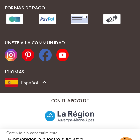
FORMAS DE PAGO
UNETE A LA COMMUNIDAD
IDIOMAS
Español
CON EL APOYO DE
Continúa sin consentimiento
¡Bienvenidos a nuestro sitio web!