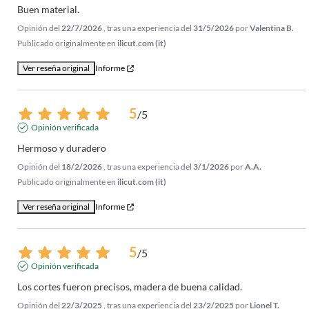
Buen material.
Opinión del
22/7/2026
, tras una experiencia del
31/5/2026
por
Valentina B.
Publicado originalmente en
ilicut.com (it)
Ver reseña original
Informe
5
/
5
Opinión verificada
Hermoso y duradero
Opinión del
18/2/2026
, tras una experiencia del
3/1/2026
por
A.A.
Publicado originalmente en
ilicut.com (it)
Ver reseña original
Informe
5
/
5
Opinión verificada
Los cortes fueron precisos, madera de buena calidad.
Opinión del
22/3/2025
, tras una experiencia del
23/2/2025
por
Lionel T.