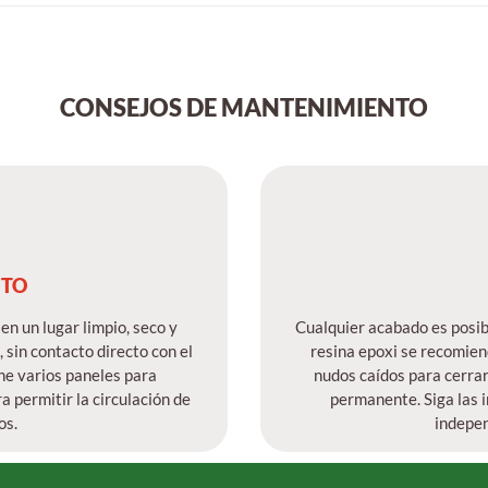
CONSEJOS DE MANTENIMIENTO
NTO
en un lugar limpio, seco y
Cualquier acabado es posible
sin contacto directo con el
resina epoxi se recomiend
ene varios paneles para
nudos caídos para cerrar
a permitir la circulación de
permanente. Siga las i
os.
indepe