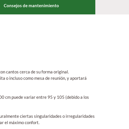
Consejos de mantenimiento
on cantos cerca de su forma original.
ita o incluso como mesa de reunión, y aportará
100 cm puede variar entre 95 y 105 (debido a los
turalmente ciertas singularidades o irregularidades
zar el máximo confort.