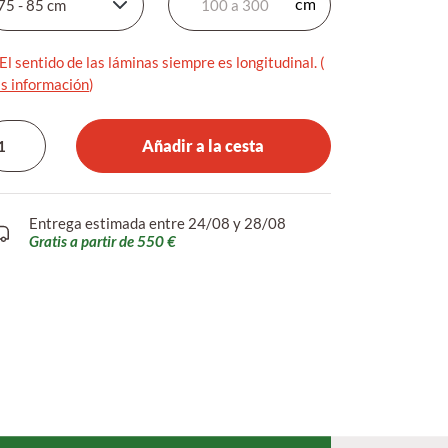
El sentido de las láminas siempre es longitudinal. (
s información
)
Añadir a la cesta
Entrega estimada entre 24/08 y 28/08
Gratis a partir de 550 €