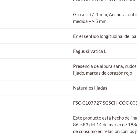
Grosor: +/- 1 mm, Anchura: entr
medida +/- 5 mm
En el sentido longitudinal del pa
Fagus silvatica L.
Presencia de albura sana, nudos
lijado, marcas de corazón rojo
Naturales lijadas
FSC-C107727 SGSCH-COC-00
Este producto está hecho de "ma
86-583 del 14 de marzo de 1986 p
de consumo en relación con los 