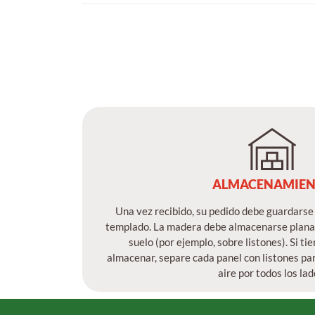
ALMACENAMIE
Una vez recibido, su pedido debe guardarse 
templado. La madera debe almacenarse plana, 
suelo (por ejemplo, sobre listones). Si ti
almacenar, separe cada panel con listones par
aire por todos los lad