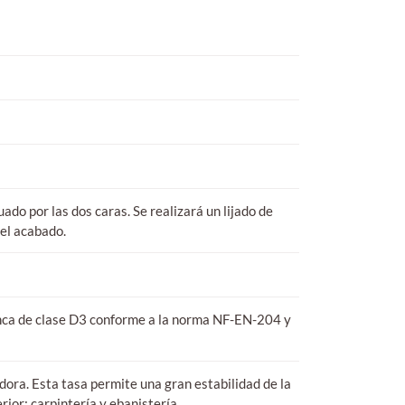
ado por las dos caras. Se realizará un lijado de
del acabado.
anca de clase D3 conforme a la norma NF-EN-204 y
dora. Esta tasa permite una gran estabilidad de la
rior: carpintería y ebanistería.