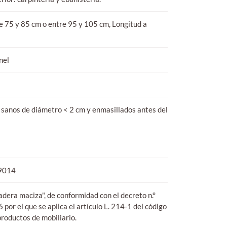
e 75 y 85 cm o entre 95 y 105 cm, Longitud a
nel
 sanos de diámetro < 2 cm y enmasillados antes del
9014
dera maciza", de conformidad con el decreto n.°
or el que se aplica el artículo L. 214-1 del código
productos de mobiliario.