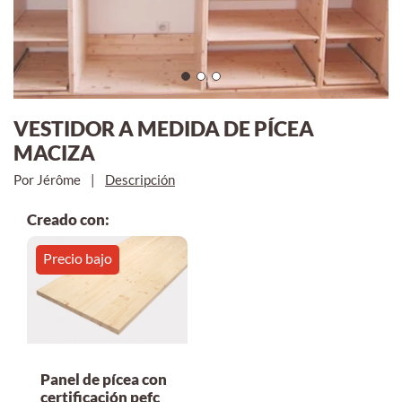
VESTIDOR A MEDIDA DE PÍCEA
MACIZA
Por Jérôme
|
Descripción
Creado con:
Precio bajo
Panel de pícea con
certificación pefc