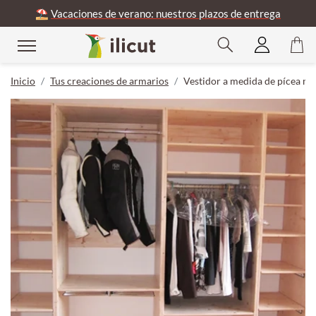
⛱️
Vacaciones de verano: nuestros plazos de entrega
Inicio
Tus creaciones de armarios
Vestidor a medida de pícea ma