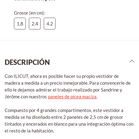
Grosor (en cm):
1,8
2.4
4.2
DESCRIPCIÓN
Con ILICUT, ahora es posible hacer su propio vestidor de
madera a medida a un precio inmejorable. Para convencerle de
ello le dejamos admirar el trabajo realizado por Sandrine y
Jérôme con nuestros
paneles de pícea maciza
.
Compuesto por 4 grandes compartimentos, este vestidor a
medida se ha diseñado entre 2 paneles de 2,5 cm de grosor
tintados y encerados en blanco para una integración óptima con
el resto de la habitación.