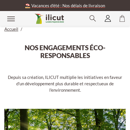
⛱️
Vacances d'été : Nos délais de livraison
Accueil
/
NOS ENGAGEMENTS ÉCO-
RESPONSABLES
Depuis sa création, ILICUT multiplie les initiatives en faveur
d'un développement plus durable et respectueux de
l'environnement.