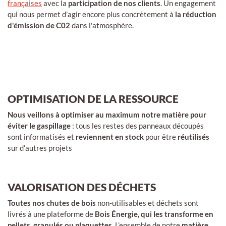
françaises
avec la
participation de nos clients
. Un engagement
qui nous permet d’agir encore plus concrètement à
la réduction
d'émission de C02
dans l'atmosphère.
OPTIMISATION DE LA RESSOURCE
Nous veillons à optimiser au maximum notre matière pour
éviter le gaspillage
: tous les restes des panneaux découpés
sont informatisés et
reviennent en stock
pour être
réutilisés
sur d’autres projets
VALORISATION DES DÉCHETS
Toutes nos chutes de bois
non-utilisables et déchets sont
livrés à une plateforme de
Bois Énergie, qui les transforme en
pellets, granulés ou plaquettes
. L’ensemble de notre
matière