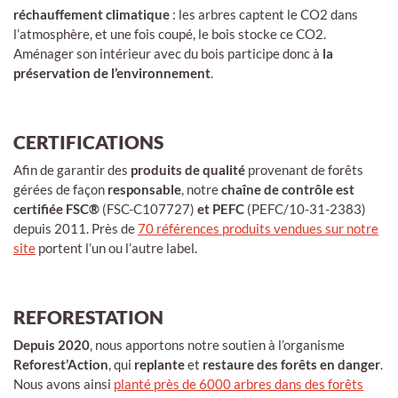
réchauffement climatique
: les arbres captent le CO2 dans
l’atmosphère, et une fois coupé, le bois stocke ce CO2.
Aménager son intérieur avec du bois participe donc à
la
préservation de l’environnement
.
CERTIFICATIONS
Afin de garantir des
produits de qualité
provenant de forêts
gérées de façon
responsable
, notre
chaîne de contrôle est
certifiée FSC®
(FSC-C107727)
et PEFC
(PEFC/10-31-2383)
depuis 2011. Près de
70 références produits vendues sur notre
site
portent l’un ou l’autre label.
REFORESTATION
Depuis 2020
, nous apportons notre soutien à l’organisme
Reforest’Action
, qui
replante
et
restaure des forêts en danger
.
Nous avons ainsi
planté près de 6000 arbres dans des forêts