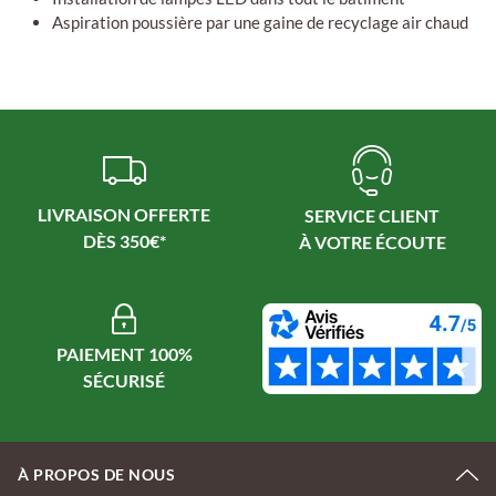
Aspiration poussière par une gaine de recyclage air chaud
LIVRAISON OFFERTE
SERVICE CLIENT
PAIEMENT 100%
À PROPOS DE NOUS