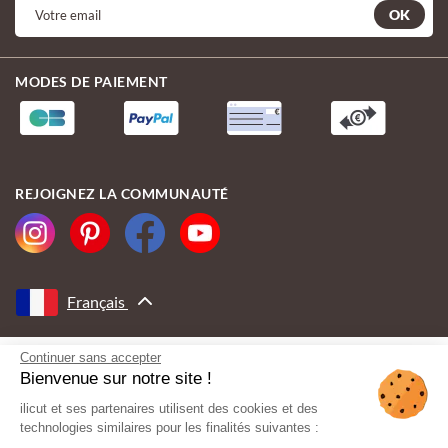
OK
MODES DE PAIEMENT
REJOIGNEZ LA COMMUNAUTÉ
Français
Continuer sans accepter
AVEC LE SOUTIEN DE
Bienvenue sur notre site !
ilicut et ses partenaires utilisent des cookies et des
technologies similaires pour les finalités suivantes :