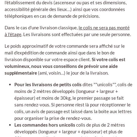
l'établissement du devis (ascenseur ou pas et ses dimensions,
accessibilité générale des lieux…) ainsi que vos coordonnées
téléphoniques en cas de demande de précisions.
Dans le cas d'une livraison classique,
le colis ne sera pas monté
à l'étage
. Les livraisons sont effectuées par une seule personne.
Le poids approximatif de votre commande sera affiché sur le
mail d'expédition de commande ainsi que dans le bon de
livraison disponible sur votre espace client.
Si votre colis est
volumineux, nous vous conseillons de prévoir une aide
supplémentaire
(ami, voisin…) le jour de la livraison.
Pour les livraisons de petits colis
dites ""unicolis"", colis de
moins de 2 mètres développés (longueur + largeur +
épaisseur) et moins de 30kg, le premier passage se fait
sans rendez-vous. Si personne n'est là pour réceptionner le
colis, un avis de passage est laissé dans la boite aux lettres
pour organiser la prise de rendez-vous.
Les commandes hors unicolis
colis de plus de 2 mètres
développés (longueur + largeur + épaisseur) et plus de