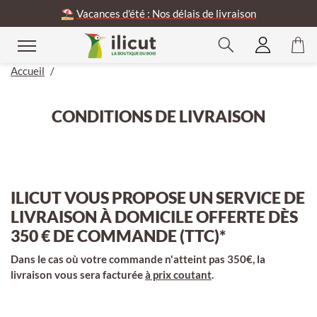
⛱️
Vacances d'été : Nos délais de livraison
Accueil
/
CONDITIONS DE LIVRAISON
ILICUT VOUS PROPOSE UN SERVICE DE
LIVRAISON À DOMICILE OFFERTE DÈS
350 € DE COMMANDE (TTC)*
Dans le cas où votre commande n'atteint pas 350€, la
livraison vous sera facturée
à prix coutant
.