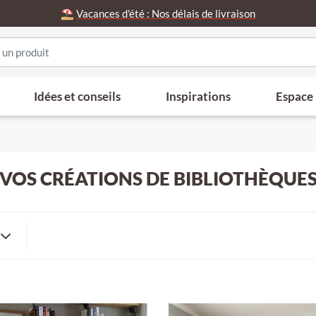
⛱️
Vacances d'été : Nos délais de livraison
Idées et conseils
Inspirations
Espace
VOS CRÉATIONS DE BIBLIOTHÈQUE