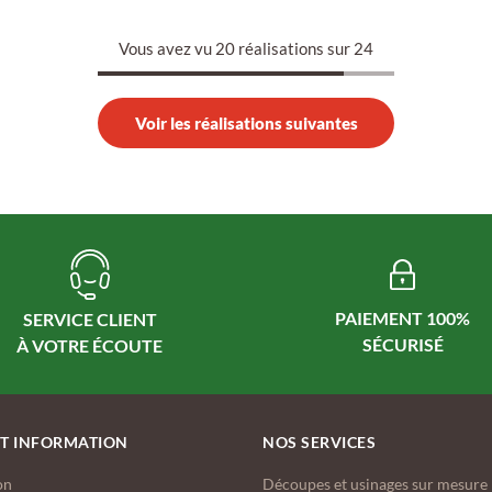
Vous avez vu 20 réalisations sur 24
Voir les réalisations suivantes
PAIEMENT 100%
SERVICE CLIENT
ET INFORMATION
NOS SERVICES
on
Découpes et usinages sur mesure