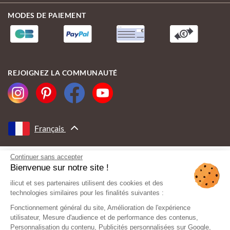
MODES DE PAIEMENT
REJOIGNEZ LA COMMUNAUTÉ
Français
Continuer sans accepter
AVEC LE SOUTIEN DE
Bienvenue sur notre site !
ilicut et ses partenaires utilisent des cookies et des
technologies similaires pour les finalités suivantes :
Fonctionnement général du site, Amélioration de l'expérience
utilisateur, Mesure d'audience et de performance des contenus,
Personnalisation du contenu, Publicités personnalisées sur Google,