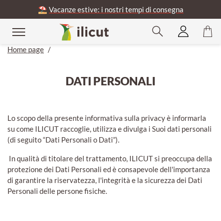
⛱️
Vacanze estive: i nostri tempi di consegna
Home page
/
DATI PERSONALI
Lo scopo della presente informativa sulla privacy è informarla
su come ILICUT raccoglie, utilizza e divulga i Suoi dati personali
(di seguito “Dati Personali o Dati”).
In qualità di titolare del trattamento, ILICUT si preoccupa della
protezione dei Dati Personali ed è consapevole dell'importanza
di garantire la riservatezza, l'integrità e la sicurezza dei Dati
Personali delle persone fisiche.