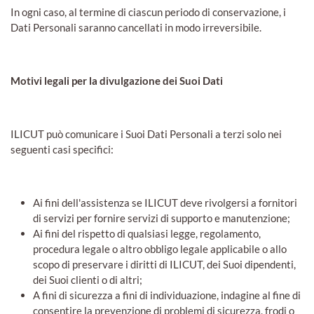
In ogni caso, al termine di ciascun periodo di conservazione, i
Dati Personali saranno cancellati in modo irreversibile.
Motivi legali per la divulgazione dei Suoi Dati
ILICUT può comunicare i Suoi Dati Personali a terzi solo nei
seguenti casi specifici:
Ai fini dell'assistenza se ILICUT deve rivolgersi a fornitori
di servizi per fornire servizi di supporto e manutenzione;
Ai fini del rispetto di qualsiasi legge, regolamento,
procedura legale o altro obbligo legale applicabile o allo
scopo di preservare i diritti di ILICUT, dei Suoi dipendenti,
dei Suoi clienti o di altri;
A fini di sicurezza a fini di individuazione, indagine al fine di
consentire la prevenzione di problemi di sicurezza, frodi o