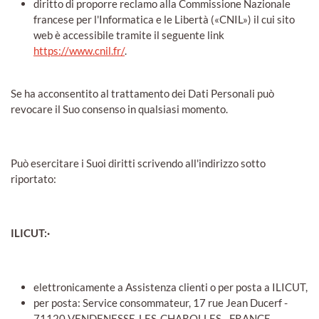
diritto di proporre reclamo alla Commissione Nazionale
francese per l'Informatica e le Libertà («CNIL») il cui sito
web è accessibile tramite il seguente link
https://www.cnil.fr/
.
Se ha acconsentito al trattamento dei Dati Personali può
revocare il Suo consenso in qualsiasi momento.
Può esercitare i Suoi diritti scrivendo all'indirizzo sotto
riportato:
ILICUT:·
elettronicamente a Assistenza clienti o per posta a ILICUT,
per posta: Service consommateur, 17 rue Jean Ducerf -
71120 VENDENESSE-LES-CHAROLLES - FRANCE,