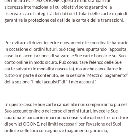
certificato PCI-DSS OGONE. Questo è uno standard di
sicurezza internazionale i cui obiettivi sono garantire la
riservatezza e l'integrità dei dati dei titolari delle carte e quindi
garantire la protezione dei dati della carta e delle transazioni.
Per evitare di dover inserire nuovamente le coordinate bancarie
in occasione di ordini futuri, può scegliere, spuntando l'apposita
casella di accettazione, di salvare le Sue carte bancarie sul Suo
conto online in modo sicuro. Può consultare l'elenco delle Sue
carte salvate (in modalità nascosta), ma anche cancellarne in
tutto o in parte il contenuto, nella sezione “Mezzi di pagamento”
della sezione “I miei acquisti” di “Il mio account”.
In questo caso le Sue carte cancellate non compariranno più nel
Suo account online o nel corso di ordini futuri, invece le Sue
coordinate bancarie rimarranno conservate dal nostro fornitore
di servizi OGONE, nei limiti necessari per l'evasione dei Suoi
ordini e delle loro conseguenze (pagamento, garanzia,