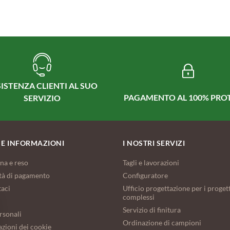
ISTENZA CLIENTI AL SUO
PAGAMENTO AL 100% PRO
SERVIZIO
 E INFORMAZIONI
I NOSTRI SERVIZI
na e reso
Tagli e lavorazioni
tà di pagamento
Configuratore
taci
Ufficio progettazione per i progett
complessi
Servizio di finitura
rsonali
Ordinazione di campioni
zioni dei cookie