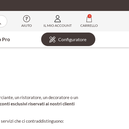
0
AIUTO
IL MIO ACCOUNT
CARRELLO
o Pro
Configuratore
ciante, un ristoratore, un decoratore o un
conti esclusivi riservati ai nostri clienti
 i servizi che ci contraddistinguono: