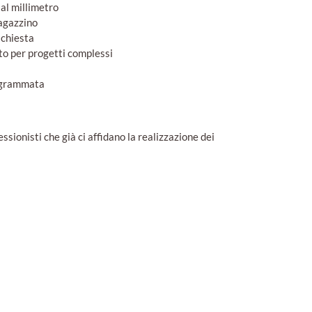
 al millimetro
agazzino
ichiesta
to per progetti complessi
rogrammata
ssionisti che già ci affidano la realizzazione dei