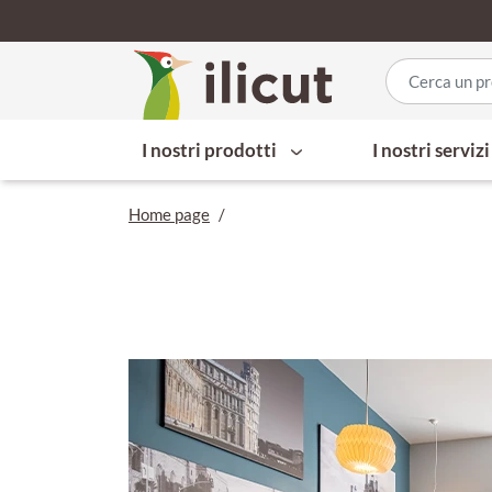
I nostri prodotti
I nostri serviz
Home page
/