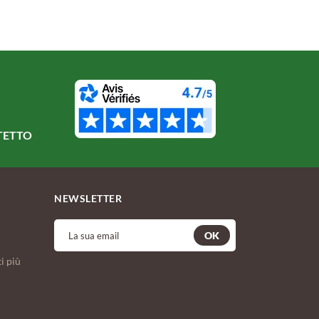
TETTO
NEWSLETTER
OK
i più