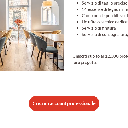
Servizio di taglio preciso
14 essenze di legno in m
Campioni disponibili su r
Un ufficio tecnico dedica
Servizio di finitura
Servizio di consegna p
Unisciti subito ai 12.000 profe
loro progetti.
Crea un account professionale