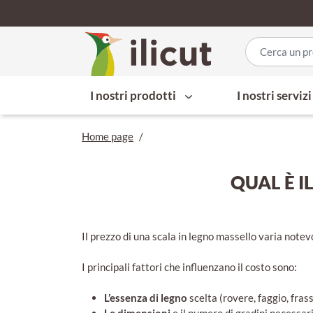
I nostri prodotti
I nostri serviz
Home page
/
QUAL È I
Il prezzo di una scala in legno massello varia notevo
I principali fattori che influenzano il costo sono:
L’essenza di legno
scelta (rovere, faggio, frassi