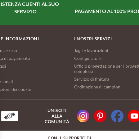
ISTENZA CLIENTI AL SUO
PAGAMENTO AL 100% PRO
SERVIZIO
 E INFORMAZIONI
I NOSTRI SERVIZI
na e reso
Tagli e lavorazioni
tà di pagamento
Configuratore
taci
Ufficio progettazione per i progett
complessi
Servizio di finitura
rsonali
Ordinazione di campioni
zioni dei cookie
UNISCITI
ALLA
COMUNITÀ
CON IL SUPPORTO DI