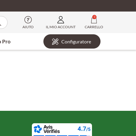
0
AIUTO
IL MIO ACCOUNT
CARRELLO
o Pro
Configuratore