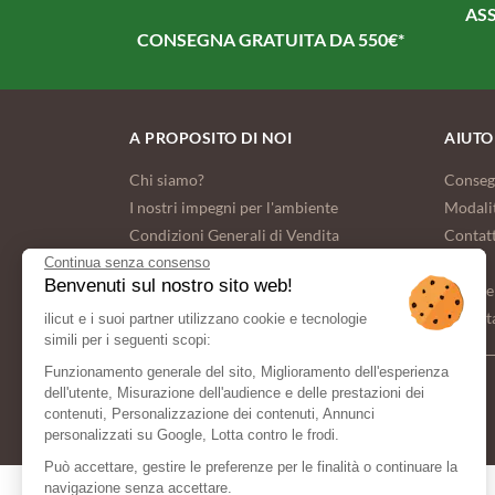
ASS
CONSEGNA GRATUITA DA 550€*
A PROPOSITO DI NOI
AIUTO
Chi siamo?
Conseg
I nostri impegni per l'ambiente
Modali
Condizioni Generali di Vendita
Contat
FAQ
Continua senza consenso
Benvenuti sul nostro sito web!
Dati pe
Imposta
ilicut e i suoi partner utilizzano cookie e tecnologie
simili per i seguenti scopi:
Funzionamento generale del sito, Miglioramento dell'esperienza
dell'utente, Misurazione dell'audience e delle prestazioni dei
METODO DI
contenuti, Personalizzazione dei contenuti, Annunci
PAGAMENTO
personalizzati su Google, Lotta contro le frodi.
Può accettare, gestire le preferenze per le finalità o continuare la
navigazione senza accettare.