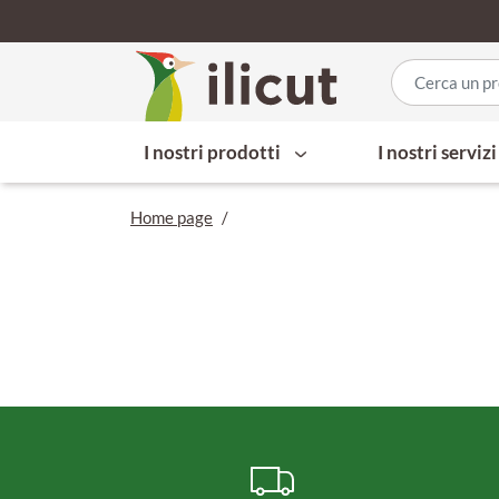
I nostri prodotti
I nostri serviz
Home page
/