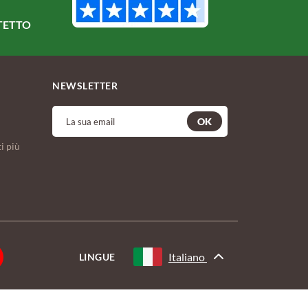
TETTO
NEWSLETTER
OK
i più
Italiano
LINGUE