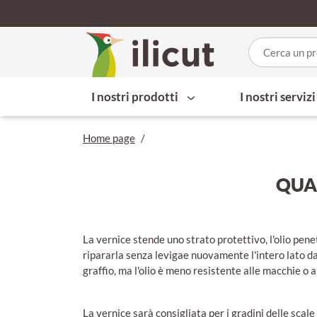
I nostri prodotti
I nostri serviz
Home page
/
QUAL
La vernice stende uno strato protettivo, l'olio penet
ripararla senza levigae nuovamente l'intero lato da
graffio, ma l'olio è meno resistente alle macchie o a
La vernice sarà consigliata per i gradini delle scale 