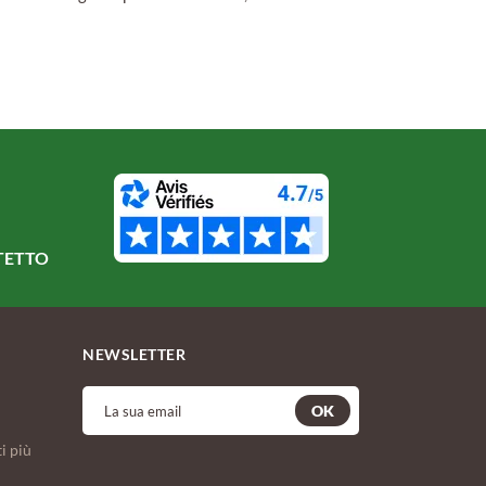
TETTO
NEWSLETTER
OK
i più