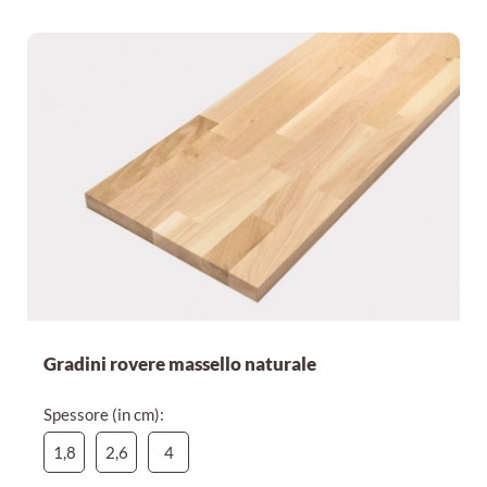
Gradini rovere massello naturale
Spessore (in cm):
1,8
2,6
4