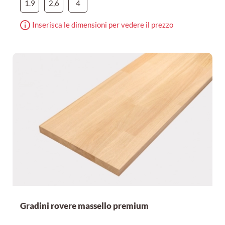
1.9
2,6
4
Inserisca le dimensioni per vedere il prezzo
Gradini rovere massello premium