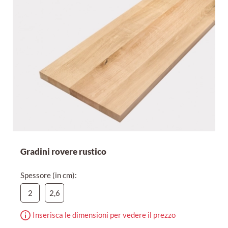
Gradini rovere rustico
Spessore (in cm):
2
2,6
Inserisca le dimensioni per vedere il prezzo