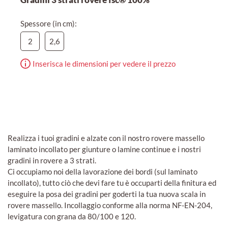
Spessore (in cm):
2
2,6
Inserisca le dimensioni per vedere il prezzo
Realizza i tuoi gradini e alzate con il nostro rovere massello
laminato incollato per giunture o lamine continue e i nostri
gradini in rovere a 3 strati.
Ci occupiamo noi della lavorazione dei bordi (sul laminato
incollato), tutto ciò che devi fare tu è occuparti della finitura ed
eseguire la posa dei gradini per goderti la tua nuova scala in
rovere massello. Incollaggio conforme alla norma NF-EN-204,
levigatura con grana da 80/100 e 120.