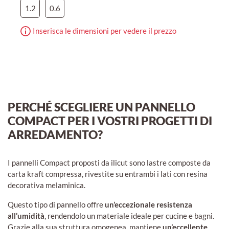
1.2
0.6
Inserisca le dimensioni per vedere il prezzo
PERCHÉ SCEGLIERE UN PANNELLO
COMPACT PER I VOSTRI PROGETTI DI
ARREDAMENTO?
I pannelli Compact proposti da ilicut sono lastre composte da
carta kraft compressa, rivestite su entrambi i lati con resina
decorativa melaminica.
Questo tipo di pannello offre
un’eccezionale resistenza
all’umidità
, rendendolo un materiale ideale per cucine e bagni.
Grazie alla sua struttura omogenea, mantiene
un’eccellente