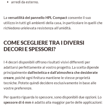
arredi da esterno.
La
versatilità del pannello HPL Compact
consente il suo
utilizzo in tutti gli ambienti della casa, in particolare in quelli che
richiedono un’elevata resistenza all’umidità.
COME SCEGLIERE TRA I DIVERSI
DECORI E SPESSORI?
I 4 decori disponibili offrono risultati visivi differenti per
adattarsi perfettamente al vostro progetto. La scelta dipende
principalmente
dall’estetica e dall’atmosfera che desiderate
creare
, poiché ogni finitura mantiene le stesse proprietà
tecniche. Potete quindi decidere esclusivamente in base alle
vostre preferenze.
Per quanto riguarda lo spessore, sono disponibili due opzioni. Lo
spessore di 6 mm
è adatto alla maggior parte delle applicazioni: