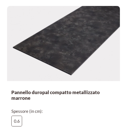
Pannello duropal compatto metallizzato
marrone
Spessore (in cm):
0.6