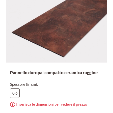
Pannello duropal compatto ceramica ruggine
Spessore (in cm):
0.6
Inserisca le dimensioni per vedere il prezzo