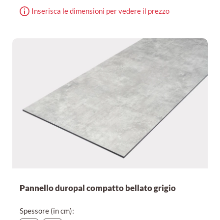
Inserisca le dimensioni per vedere il prezzo
Pannello duropal compatto bellato grigio
Spessore (in cm):