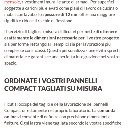
mensole
, rivestimenti murali e ante di armadi. Per superfici
soggette a carichi più elevati come piani di lavoro da cucina o
mobili con lavabo, lo
spessore di 12 mm
offre una maggiore
rigidità e riduce il rischio di flessione.
Il servizio di taglio su misura di ilicut vi permette di
ottenere
esattamente le dimensioni necessarie per il vostro progetto
,
sia per forme rettangolari semplici sia per lavorazioni più
complesse con incassi. Questa personalizzazione evita sprechi
di materiale e garantisce una perfetta integrazione nel vostro
spazio.
ORDINATE I VOSTRI PANNELLI
COMPACT TAGLIATI SU MISURA
ilicut si occupa del taglio e della lavorazione dei pannelli
Compact direttamente nel proprio laboratorio. La
comanda
online
vi consente di definire con precisione dimensioni e
finiture. Ogni lastra viene tagliata secondo le vostre specifiche