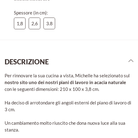
Spessore (in cm):
1,8
2,6
3.8
DESCRIZIONE
Per rinnovare la sua cucina a vista, Michelle ha selezionato sul
nostro sito uno dei nostri piani di lavoro in acacia naturale
con le seguenti dimensioni: 210 x 100 x 3,8 cm.
Ha deciso di arrotondare gli angoli esterni del piano di lavoro di
3 cm.
Un cambiamento molto riuscito che dona nuova luce alla sua
stanza.