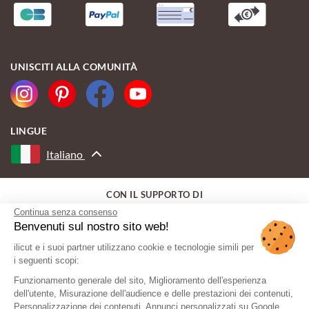
UNISCITI ALLA COMUNITÀ
LINGUE
Italiano
CON IL SUPPORTO DI
Continua senza consenso
Benvenuti sul nostro sito web!
ilicut e i suoi partner utilizzano cookie e tecnologie simili per
i seguenti scopi:
Funzionamento generale del sito, Miglioramento dell'esperienza
dell'utente, Misurazione dell'audience e delle prestazioni dei contenuti,
Personalizzazione dei contenuti, Annunci personalizzati su Google,