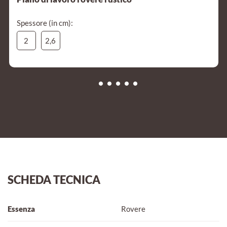
Spessore (in cm):
2
2,6
SCHEDA TECNICA
Essenza
Rovere