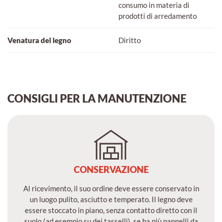
consumo in materia di
prodotti di arredamento
Venatura del legno
Diritto
CONSIGLI PER LA MANUTENZIONE
CONSERVAZIONE
Al ricevimento, il suo ordine deve essere conservato in
un luogo pulito, asciutto e temperato. Il legno deve
essere stoccato in piano, senza contatto diretto con il
suolo (ad esempio su dei tasselli), se ha più pannelli da