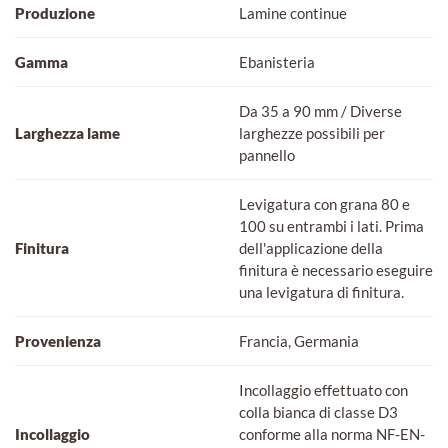
Produzione
Lamine continue
Gamma
Ebanisteria
Da 35 a 90 mm / Diverse
Larghezza lame
larghezze possibili per
pannello
Levigatura con grana 80 e
100 su entrambi i lati. Prima
Finitura
dell'applicazione della
finitura è necessario eseguire
una levigatura di finitura.
Provenienza
Francia, Germania
Incollaggio effettuato con
colla bianca di classe D3
Incollaggio
conforme alla norma NF-EN-