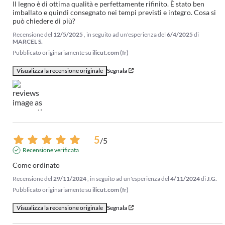
Il legno è di ottima qualità e perfettamente rifinito. È stato ben 
imballato e quindi consegnato nei tempi previsti e integro. Cosa si 
può chiedere di più?
Recensione del
12/5/2025
, in seguito ad un'esperienza del
6/4/2025
di
MARCEL S.
Pubblicato originariamente su
ilicut.com (fr)
Visualizza la recensione originale
Segnala
5
/
5
Recensione verificata
Come ordinato
Recensione del
29/11/2024
, in seguito ad un'esperienza del
4/11/2024
di
J.G.
Pubblicato originariamente su
ilicut.com (fr)
Visualizza la recensione originale
Segnala