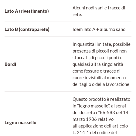
Alcuni nodi sani e tracce di
Lato A (rivestimento)
rete.
Lato B (controparete)
Idem lato A + alburno sano
In quantità limitate, possibile
presenza di piccoli nodi non
stuccati, di piccoli punti o
Bordi
qualsiasi altra singolarità
come fessure o tracce di
cuore invisibili al momento
del taglio o della lavorazione
Questo prodotto è realizzato
in "legno massello", ai sensi
del decreto n°86-583 del 14
marzo 1986 relativo
Legno massello
all'applicazione dell'articolo
L. 214-1 del codice del