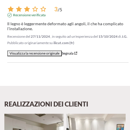
3
/
5
Recensione verificata
Il legno è leggermente deformato agli angoli, il che ha complicato 
l'installazione.
Recensione del
27/11/2024
, in seguito ad un'esperienza del
15/10/2024
di
J.G.
Pubblicato originariamente su
ilicut.com (fr)
Visualizza la recensione originale
Segnala
REALIZZAZIONI DEI CLIENTI