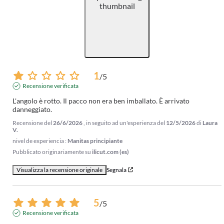
1
/
5
Recensione verificata
L'angolo è rotto. Il pacco non era ben imballato. È arrivato 
danneggiato.
Recensione del
26/6/2026
, in seguito ad un'esperienza del
12/5/2026
di
Laura
V.
nivel de experiencia :
Manitas principiante
Pubblicato originariamente su
ilicut.com (es)
Visualizza la recensione originale
Segnala
5
/
5
Recensione verificata