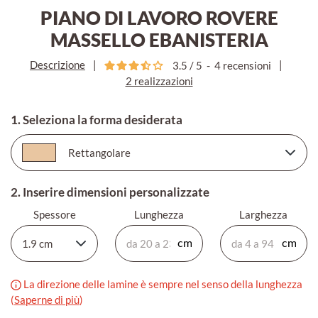
PIANO DI LAVORO ROVERE
MASSELLO EBANISTERIA
Descrizione
|
|
3.5
/
5
-
4
recensioni
2 realizzazioni
1. Seleziona la forma desiderata
2. Inserire dimensioni personalizzate
Spessore
Lunghezza
Larghezza
La direzione delle lamine è sempre nel senso della lunghezza
(
Saperne di più
)