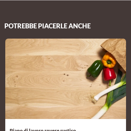
POTREBBE PIACERLE ANCHE
Piano di lavoro rovere rustico