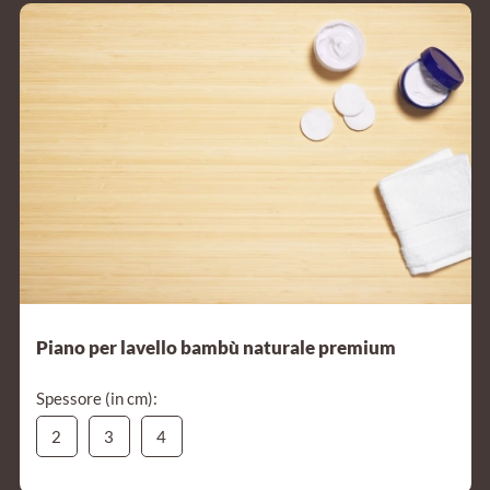
Piano per lavello bambù naturale premium
Spessore (in cm):
2
3
4