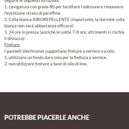
seguire le seguenti istruzioni:
1. Levigatura con grana 80 per facilitare l'adesione e rimuovere
l'eventuale strato di paraffina
2. Colla bianca IDROREPELLENTE (importante, la normale colla
bianca non sarà abbastanza efficace)
3. 24 ore in pressa (anziché le solite 7-8 ore, altrimenti si rischia
il distacco)
Finiture:
I pannelli Valchromat supportano finiture a vernice o a olio.
1. utilizzare un fondo duro solo per la finitura a vernice,
2. non utilizzare finiture a base di olio di lino.
POTREBBE PIACERLE ANCHE