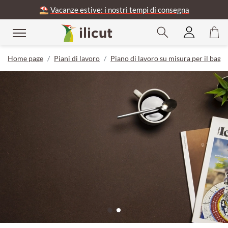
⛱️
Vacanze estive: i nostri tempi di consegna
Home page
Piani di lavoro
Piano di lavoro su misura per il bagn