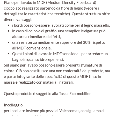
Piano per lavabo in MDF (Medium Density Fiberboard)
cioccolato realizzato partendo da fibre di legno (vedere i
dettagli tra le caratteristiche tecniche). Questa struttura offre
diversi vantaggi:
i bordi possono essere lavorati come per il legno massello,
in caso di colpo o di graffio, una semplice levigatura può
aiutare a rimediare ai difetti,
una resistenza mediamente superiore del 30% rispetto
all'MDF convenzionale.
Questi piani di lavoro in MDF sono ideali per arredare un
bagno in quanto idrorepellenti.
Sul piano per lavabo possono essere presenti sfumature di
colore. Ciò non costituisce una non conformità del prodotto, ma
è parte integrante delle specificità di questo MDF tinto in
massa e realizzato con materiali naturali.
Questo prodotto è soggetto alla Tassa Eco-mobilier
Incollaggio:
per incollare insieme più pezzi di Valchromat, consigliamo di