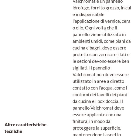
Valchromat è un pannello
idrofugo, fornito grezzo, in cui
è indispensabile
l'applicazione di vernice, cera
o olio. Ogni volta che il
pannello viene utilizzato in
ambienti umidi, come piani da
cucina e bagni, deve essere
protetto con vernice e i lati e
le sezioni devono essere ben
sigillati. Il pannello
Valchromat non deve essere
utilizzato in aree a diretto
contatto con l'acqua, come i
contorni dei lavelli dei piani
da cucina e i box doccia. Il
pannello Valchromat deve
essere applicato con una
finitura, in modo da
Altre caratteristiche
proteggere la superficie,
tecniche
mantenendone l'aspetto