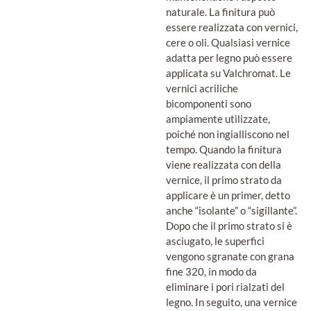
naturale. La finitura può
essere realizzata con vernici,
cere o oli. Qualsiasi vernice
adatta per legno può essere
applicata su Valchromat. Le
vernici acriliche
bicomponenti sono
ampiamente utilizzate,
poiché non ingialliscono nel
tempo. Quando la finitura
viene realizzata con della
vernice, il primo strato da
applicare è un primer, detto
anche “isolante” o “sigillante”.
Dopo che il primo strato si è
asciugato, le superfici
vengono sgranate con grana
fine 320, in modo da
eliminare i pori rialzati del
legno. In seguito, una vernice