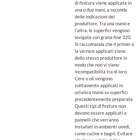
di finitura viene applicata in
una o due mani, a seconda
delle indicazioni del
produttore. Tra una mano e
l'altra, le superfici vengono
levigate con grana fine 320.
Si raccomanda che il primer e
la vernice applicati siano
dello stesso produttore in
modo che non vi siano
incompatibilità tra di loro.
Cere o oli vengono
solitamente applicati in
un'unica mano su superfici
precedentemente preparate.
Questi tipi di finiture non
devono essere applicati a
pannelli che verranno
installati in ambienti umidi,
come cucine e bagni. Evitare