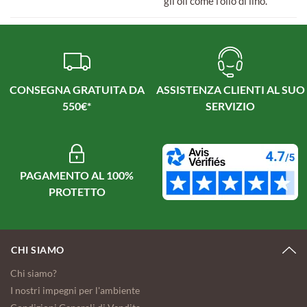
gli oli come l'olio di lino.
CONSEGNA GRATUITA DA
ASSISTENZA CLIENTI AL SUO
550€*
SERVIZIO
PAGAMENTO AL 100%
PROTETTO
CHI SIAMO
Chi siamo?
I nostri impegni per l'ambiente