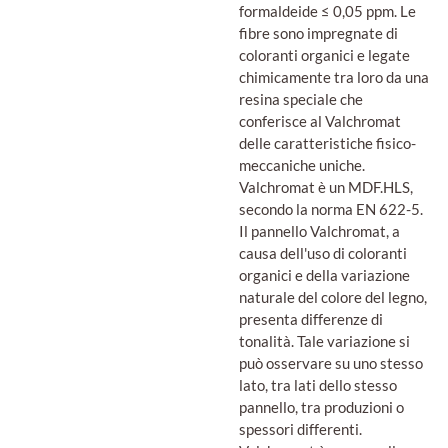
formaldeide ≤ 0,05 ppm. Le
fibre sono impregnate di
coloranti organici e legate
chimicamente tra loro da una
resina speciale che
conferisce al Valchromat
delle caratteristiche fisico-
meccaniche uniche.
Valchromat è un MDF.HLS,
secondo la norma EN 622-5.
Il pannello Valchromat, a
causa dell'uso di coloranti
organici e della variazione
naturale del colore del legno,
presenta differenze di
tonalità. Tale variazione si
può osservare su uno stesso
lato, tra lati dello stesso
pannello, tra produzioni o
spessori differenti.