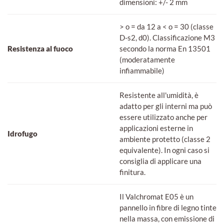
dimensioni: +/- 2 mm
> o = da 12 a < o = 30 (classe
D-s2, d0). Classificazione M3
Resistenza al fuoco
secondo la norma En 13501
(moderatamente
infiammabile)
Resistente all'umidità, è
adatto per gli interni ma può
essere utilizzato anche per
applicazioni esterne in
Idrofugo
ambiente protetto (classe 2
equivalente). In ogni caso si
consiglia di applicare una
finitura.
Il Valchromat E05 è un
pannello in fibre di legno tinte
nella massa, con emissione di