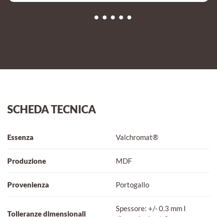
SCHEDA TECNICA
Essenza
Valchromat®
Produzione
MDF
Provenienza
Portogallo
Spessore: +/- 0.3 mm I
Tolleranze dimensionali