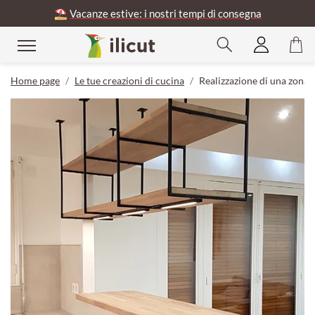
⛱️
Vacanze estive: i nostri tempi di consegna
Home page
Le tue creazioni di cucina
Realizzazione di una zona b