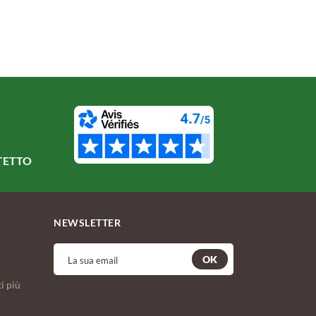
TETTO
NEWSLETTER
OK
i più