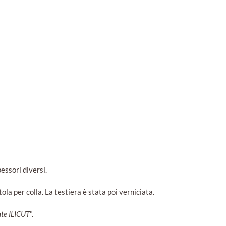
essori diversi.
la per colla. La testiera è stata poi verniciata.
nte ILICUT
".