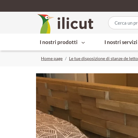
I nostri prodotti
I nostri serviz
Home page
Le tue disposizione di stanze de letto