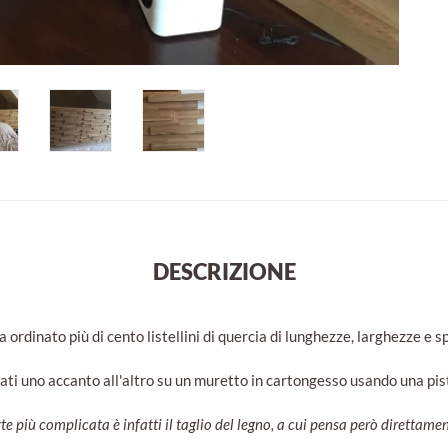
DESCRIZIONE
ordinato più di cento listellini di quercia di lunghezze, larghezze e sp
ati uno accanto all'altro su un muretto in cartongesso usando una pisto
te più complicata è infatti il taglio del legno, a cui pensa però direttame