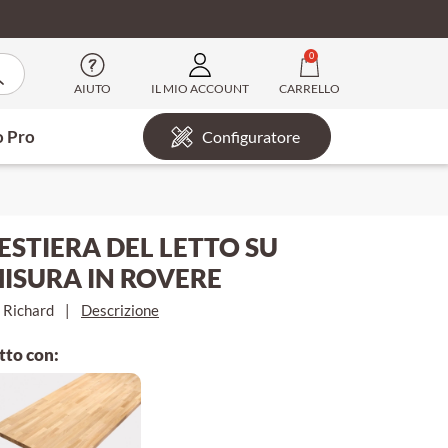
0
AIUTO
IL MIO ACCOUNT
CARRELLO
o Pro
Configuratore
ESTIERA DEL LETTO SU
ISURA IN ROVERE
 Richard
|
Descrizione
tto con: