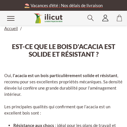
⛱️
Vacances d'été : Nos délais de livraison
Accueil
/
EST-CE QUE LE BOIS D'ACACIA EST
SOLIDE ET RÉSISTANT ?
Oui,
l'acacia est un bois particulièrement solide et résistant
,
reconnu pour ses excellentes propriétés mécaniques. Sa densité
élevée lui confère une grande durabilité pour l'aménagement
intérieur.
Les principales qualités qui confirment que l’acacia est un
excellent bois sont :
Résistance aux chocs
: idéal pour les plans de travail et