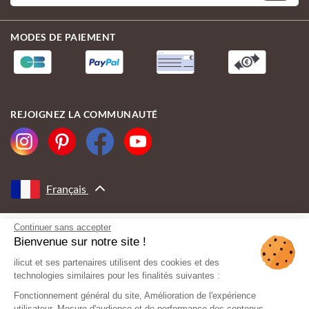
MODES DE PAIEMENT
REJOIGNEZ LA COMMUNAUTÉ
Français
Continuer sans accepter
AVEC LE SOUTIEN DE
Bienvenue sur notre site !
ilicut et ses partenaires utilisent des cookies et des
technologies similaires pour les finalités suivantes :
Fonctionnement général du site, Amélioration de l'expérience
utilisateur, Mesure d'audience et de performance des contenus,