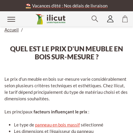
⛱️
Vacances d'été : Nos délais de livraison
Accueil
/
QUEL EST LE PRIX D'UN MEUBLE EN
BOIS SUR-MESURE ?
Le prix d'un meuble en bois sur-mesure varie considérablement
selon plusieurs critères techniques et esthétiques. Chez Ilicut,
le tarif dépend principalement du type de matériau choisi et des
dimensions souhaitées.
Les principaux
facteurs influençant le prix
:
Le type de
panneau en bois massif
sélectionné
Les dimensions et l'épaisseur du panneau