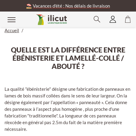
⛱️
Vacances d'été : Nos délais de livraison
Accueil
/
QUELLE EST LA DIFFÉRENCE ENTRE
ÉBÉNISTERIE ET LAMELLÉ-COLLÉ /
ABOUTÉ ?
La qualité "ébénisterie" désigne une fabrication de panneaux en
lames de bois massif collées dans le sens de leur largeur. On la
désigne également par l’appellation « panneauté ». Cela donne
des panneaux à l’aspect plus homogène , plus proche d'une
fabrication "traditionnelle". La longueur de ces panneaux
n'excède en général pas 2.5m du fait de la matière première
nécessaire.