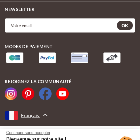
NEWSLETTER
OK
MODES DE PAIEMENT
REJOIGNEZ LA COMMUNAUTÉ
Français
Continuer sans accepter
AVEC LE SOUTIEN DE
Bienvenue sur notre site !