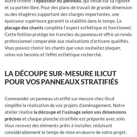
Autre critère :
l'épaisseur du panneau
, qui influe sur sa rigidité
et sa portée libre. Pour des plans de travail de grande dimension
ou des étagères supportant des charges importantes, une
épaisseur supérieure garantit la stabilité dans le temps. Le
placage des chants
complète l'aspect esthétique et fonctionnel.
Cette finition protège les tranches du panneau et offre un rendu
professionnel comparable aux réalisations d'artisans qualifiés.
Vous pouvez choisir les chants que vous souhaitez plaquer,
selon vos besoins et l’effet esthétique recherché.
LA DÉCOUPE SUR-MESURE ILICUT
POUR VOS PANNEAUX STRATIFIÉS
Commander un panneau stratifié sur mesure chez ilicut
simplifie la réalisation de vos projets d'aménagement. Notre
atelier réalise
la découpe et l'usinage selon vos dimensions
précises
et chaque planche stratifiée est préparée avec soin.
Vous recevez des éléments prêts à installer, réduisant
considérablement le temps de mise en œuvre de votre projet.